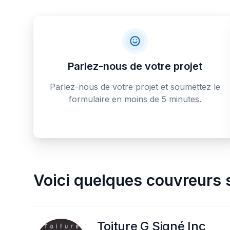
Parlez-nous de votre projet
Parlez-nous de votre projet et soumettez le
formulaire en moins de 5 minutes.
Voici quelques
couvreurs s
Toiture G Signé Inc