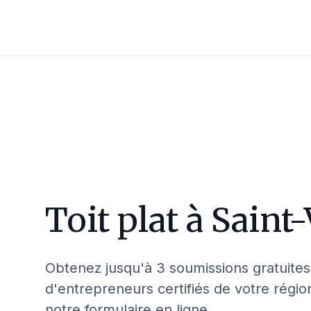
Toit plat à
Saint-
Obtenez jusqu'à 3 soumissions gratuites
d'entrepreneurs certifiés de votre régio
notre formulaire en ligne.