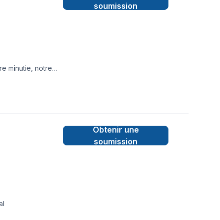
soumission
re minutie, notre
Obtenir une
soumission
al