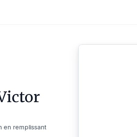
Victor
n en remplissant