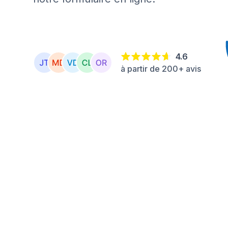
4.6
à partir de 200+ avis