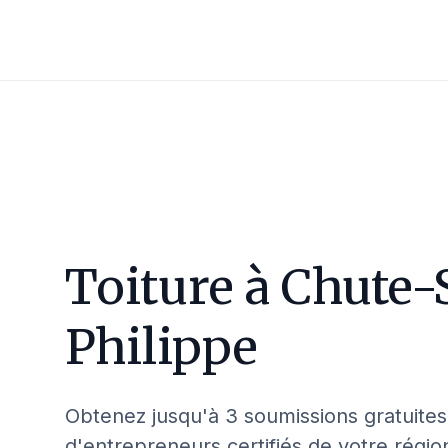
Toiture à
Chute-
Philippe
Obtenez jusqu'à 3 soumissions gratuites
d'entrepreneurs certifiés de votre régio