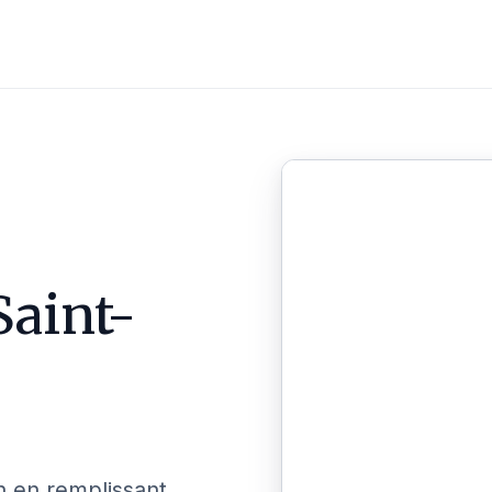
Saint-
n en remplissant