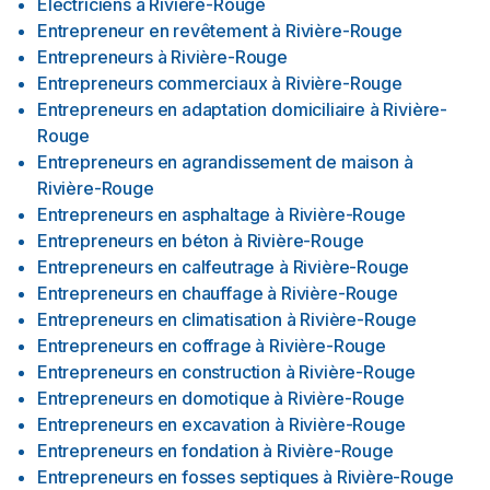
Électriciens
à
Rivière-Rouge
Entrepreneur en revêtement
à
Rivière-Rouge
Entrepreneurs
à
Rivière-Rouge
Entrepreneurs commerciaux
à
Rivière-Rouge
Entrepreneurs en adaptation domiciliaire
à
Rivière-
Rouge
Entrepreneurs en agrandissement de maison
à
Rivière-Rouge
Entrepreneurs en asphaltage
à
Rivière-Rouge
Entrepreneurs en béton
à
Rivière-Rouge
Entrepreneurs en calfeutrage
à
Rivière-Rouge
Entrepreneurs en chauffage
à
Rivière-Rouge
Entrepreneurs en climatisation
à
Rivière-Rouge
Entrepreneurs en coffrage
à
Rivière-Rouge
Entrepreneurs en construction
à
Rivière-Rouge
Entrepreneurs en domotique
à
Rivière-Rouge
Entrepreneurs en excavation
à
Rivière-Rouge
Entrepreneurs en fondation
à
Rivière-Rouge
Entrepreneurs en fosses septiques
à
Rivière-Rouge