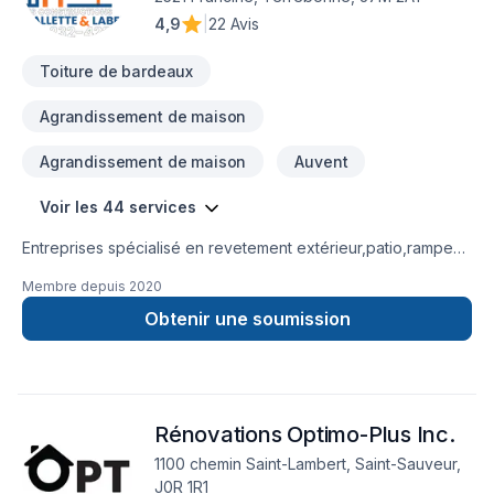
de vos travaux, petits ou grands, avec professionnalisme et
4,9
|
22 Avis
souci du détail.
Toiture de bardeaux
Agrandissement de maison
Agrandissement de maison
Auvent
Voir les 44 services
Entreprises spécialisé en revetement extérieur,patio,rampe
aluminium,toiture et finition intérieur.
Membre depuis
2020
Obtenir une soumission
Rénovations Optimo-Plus Inc.
1100 chemin Saint-Lambert, Saint-Sauveur,
J0R 1R1