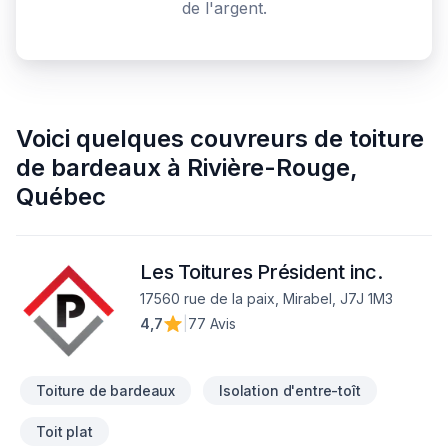
de l'argent.
Voici quelques
couvreurs de toiture
de bardeaux
à
Rivière-Rouge
,
Québec
Les Toitures Président inc.
17560 rue de la paix, Mirabel, J7J 1M3
4,7
|
77 Avis
Toiture de bardeaux
Isolation d'entre-toît
Toit plat