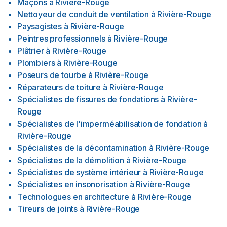
Maçons
à
Rivière-Rouge
Nettoyeur de conduit de ventilation
à
Rivière-Rouge
Paysagistes
à
Rivière-Rouge
Peintres professionnels
à
Rivière-Rouge
Plâtrier
à
Rivière-Rouge
Plombiers
à
Rivière-Rouge
Poseurs de tourbe
à
Rivière-Rouge
Réparateurs de toiture
à
Rivière-Rouge
Spécialistes de fissures de fondations
à
Rivière-
Rouge
Spécialistes de l'imperméabilisation de fondation
à
Rivière-Rouge
Spécialistes de la décontamination
à
Rivière-Rouge
Spécialistes de la démolition
à
Rivière-Rouge
Spécialistes de système intérieur
à
Rivière-Rouge
Spécialistes en insonorisation
à
Rivière-Rouge
Technologues en architecture
à
Rivière-Rouge
Tireurs de joints
à
Rivière-Rouge