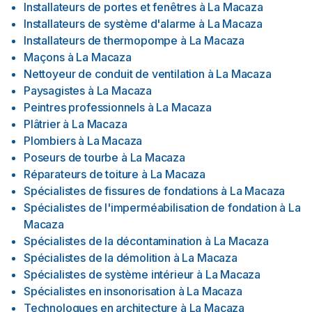
Installateurs de portes et fenêtres
à
La Macaza
Installateurs de système d'alarme
à
La Macaza
Installateurs de thermopompe
à
La Macaza
Maçons
à
La Macaza
Nettoyeur de conduit de ventilation
à
La Macaza
Paysagistes
à
La Macaza
Peintres professionnels
à
La Macaza
Plâtrier
à
La Macaza
Plombiers
à
La Macaza
Poseurs de tourbe
à
La Macaza
Réparateurs de toiture
à
La Macaza
Spécialistes de fissures de fondations
à
La Macaza
Spécialistes de l'imperméabilisation de fondation
à
La
Macaza
Spécialistes de la décontamination
à
La Macaza
Spécialistes de la démolition
à
La Macaza
Spécialistes de système intérieur
à
La Macaza
Spécialistes en insonorisation
à
La Macaza
Technologues en architecture
à
La Macaza