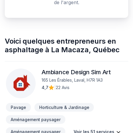
de l'argent.
Voici quelques
entrepreneurs en
asphaltage
à
La Macaza
,
Québec
Ambiance Design Sim Art
165 Les Érables, Laval, H7R 1A3
4,7
|
22 Avis
Pavage
Horticulture & Jardinage
Aménagement paysager
Aménagement paysager
Voir les 51 services