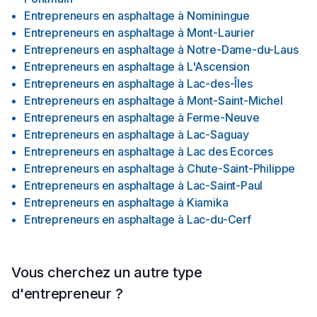
Entrepreneurs en asphaltage
à
Nominingue
Entrepreneurs en asphaltage
à
Mont-Laurier
Entrepreneurs en asphaltage
à
Notre-Dame-du-Laus
Entrepreneurs en asphaltage
à
L'Ascension
Entrepreneurs en asphaltage
à
Lac-des-Îles
Entrepreneurs en asphaltage
à
Mont-Saint-Michel
Entrepreneurs en asphaltage
à
Ferme-Neuve
Entrepreneurs en asphaltage
à
Lac-Saguay
Entrepreneurs en asphaltage
à
Lac des Ecorces
Entrepreneurs en asphaltage
à
Chute-Saint-Philippe
Entrepreneurs en asphaltage
à
Lac-Saint-Paul
Entrepreneurs en asphaltage
à
Kiamika
Entrepreneurs en asphaltage
à
Lac-du-Cerf
Vous cherchez un autre type
d'entrepreneur ?