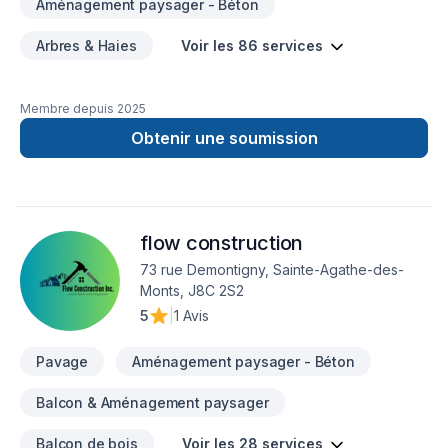
Aménagement paysager - Béton
Arbres & Haies
Voir les 86 services
Membre depuis
2025
Obtenir une soumission
flow construction
73 rue Demontigny, Sainte-Agathe-des-
Monts, J8C 2S2
5
|
1 Avis
Pavage
Aménagement paysager - Béton
Balcon & Aménagement paysager
Balcon de bois
Voir les 28 services