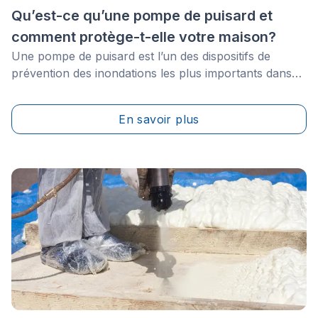
Qu’est-ce qu’une pompe de puisard et
comment protège-t-elle votre maison?
Une pompe de puisard est l’un des dispositifs de
prévention des inondations les plus importants dans
une maison avec sous-sol, vide sanitaire, nappe
phréatique élevée ou antécédents d’infiltration d’eau.
En savoir plus
Son rôle est simple: recueillir l’eau excédentaire dans
un bassin de puisard et l’évacuer loin des fondations
avant qu’elle n’inonde le niveau inférieur de la maison.