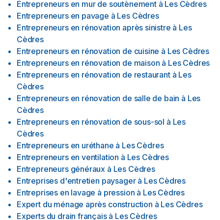
Entrepreneurs en mur de soutènement
à
Les Cèdres
Entrepreneurs en pavage
à
Les Cèdres
Entrepreneurs en rénovation après sinistre
à
Les
Cèdres
Entrepreneurs en rénovation de cuisine
à
Les Cèdres
Entrepreneurs en rénovation de maison
à
Les Cèdres
Entrepreneurs en rénovation de restaurant
à
Les
Cèdres
Entrepreneurs en rénovation de salle de bain
à
Les
Cèdres
Entrepreneurs en rénovation de sous-sol
à
Les
Cèdres
Entrepreneurs en uréthane
à
Les Cèdres
Entrepreneurs en ventilation
à
Les Cèdres
Entrepreneurs généraux
à
Les Cèdres
Entreprises d'entretien paysager
à
Les Cèdres
Entreprises en lavage à pression
à
Les Cèdres
Expert du ménage après construction
à
Les Cèdres
Experts du drain français
à
Les Cèdres