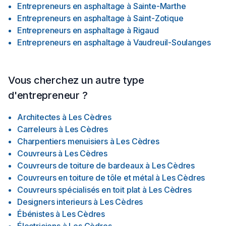
Entrepreneurs en asphaltage
à
Sainte-Marthe
Entrepreneurs en asphaltage
à
Saint-Zotique
Entrepreneurs en asphaltage
à
Rigaud
Entrepreneurs en asphaltage
à
Vaudreuil-Soulanges
Vous cherchez un autre type
d'entrepreneur ?
Architectes
à
Les Cèdres
Carreleurs
à
Les Cèdres
Charpentiers menuisiers
à
Les Cèdres
Couvreurs
à
Les Cèdres
Couvreurs de toiture de bardeaux
à
Les Cèdres
Couvreurs en toiture de tôle et métal
à
Les Cèdres
Couvreurs spécialisés en toit plat
à
Les Cèdres
Designers interieurs
à
Les Cèdres
Ébénistes
à
Les Cèdres