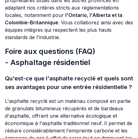
propriétaires situés dans les autres provinces en
adaptant nos critères stricts aux réglementations
locales, notamment pour
l'Ontario, l'Alberta et la
Colombie-Britannique
. Vous collaborez ainsi avec des
équipes intègres qui respectent les plus hauts
standards de l'industrie.
Foire aux questions (FAQ)
- Asphaltage résidentiel
Qu'est-ce que l'asphalte recyclé et quels sont
ses avantages pour une entrée résidentielle ?
L'asphalte recyclé est un matériau composé en partie
de granulats bitumineux récupérés et de bardeaux
d'asphalte, offrant une alternative écologique et
économique à l'asphalte traditionnel neuf. Il permet de
réduire considérablement l'empreinte carbone et les
émissions de gaz à effet de serre tout en diminuant les