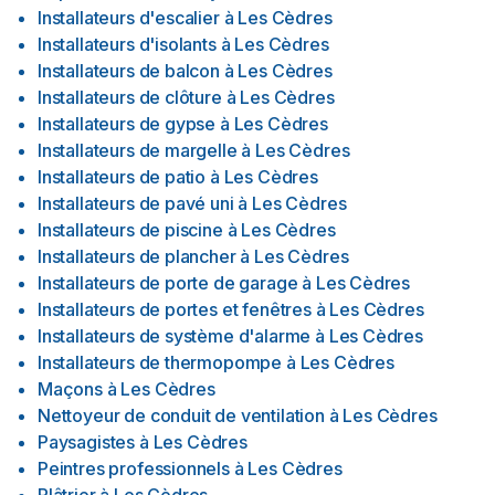
Installateurs d'escalier
à
Les Cèdres
Installateurs d'isolants
à
Les Cèdres
Installateurs de balcon
à
Les Cèdres
Installateurs de clôture
à
Les Cèdres
Installateurs de gypse
à
Les Cèdres
Installateurs de margelle
à
Les Cèdres
Installateurs de patio
à
Les Cèdres
Installateurs de pavé uni
à
Les Cèdres
Installateurs de piscine
à
Les Cèdres
Installateurs de plancher
à
Les Cèdres
Installateurs de porte de garage
à
Les Cèdres
Installateurs de portes et fenêtres
à
Les Cèdres
Installateurs de système d'alarme
à
Les Cèdres
Installateurs de thermopompe
à
Les Cèdres
Maçons
à
Les Cèdres
Nettoyeur de conduit de ventilation
à
Les Cèdres
Paysagistes
à
Les Cèdres
Peintres professionnels
à
Les Cèdres