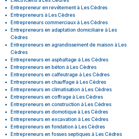
Électriciens
à
Les Cèdres
Entrepreneur en revêtement
à
Les Cèdres
Entrepreneurs
à
Les Cèdres
Entrepreneurs commerciaux
à
Les Cèdres
Entrepreneurs en adaptation domiciliaire
à
Les
Cèdres
Entrepreneurs en agrandissement de maison
à
Les
Cèdres
Entrepreneurs en asphaltage
à
Les Cèdres
Entrepreneurs en béton
à
Les Cèdres
Entrepreneurs en calfeutrage
à
Les Cèdres
Entrepreneurs en chauffage
à
Les Cèdres
Entrepreneurs en climatisation
à
Les Cèdres
Entrepreneurs en coffrage
à
Les Cèdres
Entrepreneurs en construction
à
Les Cèdres
Entrepreneurs en domotique
à
Les Cèdres
Entrepreneurs en excavation
à
Les Cèdres
Entrepreneurs en fondation
à
Les Cèdres
Entrepreneurs en fosses septiques
à
Les Cèdres