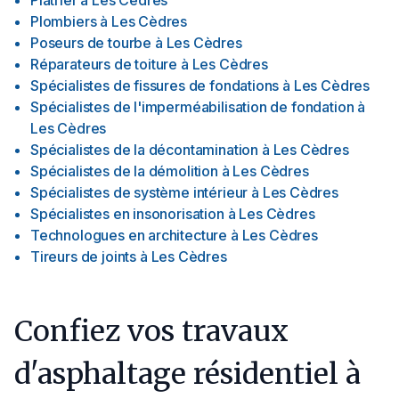
Plâtrier
à
Les Cèdres
Plombiers
à
Les Cèdres
Poseurs de tourbe
à
Les Cèdres
Réparateurs de toiture
à
Les Cèdres
Spécialistes de fissures de fondations
à
Les Cèdres
Spécialistes de l'imperméabilisation de fondation
à
Les Cèdres
Spécialistes de la décontamination
à
Les Cèdres
Spécialistes de la démolition
à
Les Cèdres
Spécialistes de système intérieur
à
Les Cèdres
Spécialistes en insonorisation
à
Les Cèdres
Technologues en architecture
à
Les Cèdres
Tireurs de joints
à
Les Cèdres
Confiez vos travaux
d'asphaltage résidentiel à