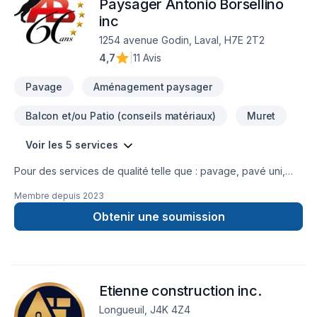
dès maintenant.
Paysager Antonio Borsellino
inc
1254 avenue Godin, Laval, H7E 2T2
4,7
|
11 Avis
Pavage
Aménagement paysager
Balcon et/ou Patio (conseils matériaux)
Muret
Voir les 5 services
Pour des services de qualité telle que : pavage, pavé uni,
muret, aménagement paysager résidentiel, commercial ou
Membre depuis
2023
industriel. La compagnie Pavage et Aménagement paysager
Antonio Borsellino est là pour vous DEPUIS PLUS DE 60 ANS
Obtenir une soumission
DE GÉNÉRATION EN GÉNÉRATION, UNE VISION NOTRE
FORCE Nous exploitons notre entreprise sous le nom de
Pavage et Aménagement Paysager Antonio Borsellino depuis
1962. Notre nom est synonyme de constance et de
Etienne construction inc.
confiance. Notre force, quant à elle, repose sur nos solides
atouts. UNE ESTIMATION PRÉCISE Chaque projet fait l'objet
Longueuil, J4K 4Z4