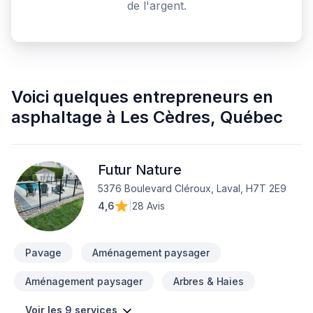
de l'argent.
Voici quelques
entrepreneurs en
asphaltage
à
Les Cèdres
,
Québec
Futur Nature
5376 Boulevard Cléroux, Laval, H7T 2E9
4,6
|
28 Avis
Pavage
Aménagement paysager
Aménagement paysager
Arbres & Haies
Voir les 9 services