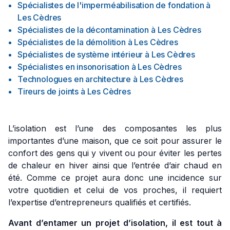
Spécialistes de l'imperméabilisation de fondation
à
Les Cèdres
Spécialistes de la décontamination
à
Les Cèdres
Spécialistes de la démolition
à
Les Cèdres
Spécialistes de système intérieur
à
Les Cèdres
Spécialistes en insonorisation
à
Les Cèdres
Technologues en architecture
à
Les Cèdres
Tireurs de joints
à
Les Cèdres
L’isolation est l’une des composantes les plus
importantes d’une maison, que ce soit pour assurer le
confort des gens qui y vivent ou pour éviter les pertes
de chaleur en hiver ainsi que l’entrée d’air chaud en
été. Comme ce projet aura donc une incidence sur
votre quotidien et celui de vos proches, il requiert
l’expertise d’entrepreneurs qualifiés et certifiés.
Avant d’entamer un projet d’isolation, il est tout à