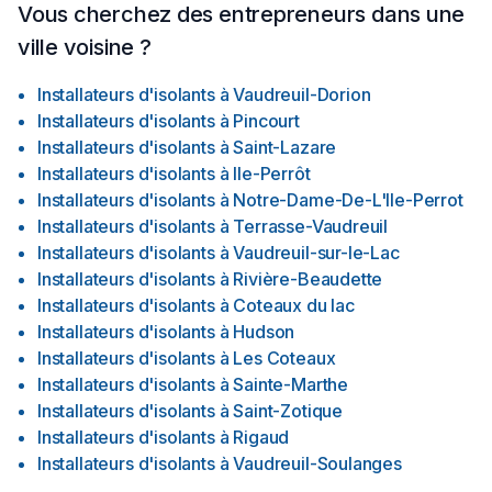
Vous cherchez des entrepreneurs dans une
ville voisine ?
Installateurs d'isolants
à
Vaudreuil-Dorion
Installateurs d'isolants
à
Pincourt
Installateurs d'isolants
à
Saint-Lazare
Installateurs d'isolants
à
Ile-Perrôt
Installateurs d'isolants
à
Notre-Dame-De-L'Ile-Perrot
Installateurs d'isolants
à
Terrasse-Vaudreuil
Installateurs d'isolants
à
Vaudreuil-sur-le-Lac
Installateurs d'isolants
à
Rivière-Beaudette
Installateurs d'isolants
à
Coteaux du lac
Installateurs d'isolants
à
Hudson
Installateurs d'isolants
à
Les Coteaux
Installateurs d'isolants
à
Sainte-Marthe
Installateurs d'isolants
à
Saint-Zotique
Installateurs d'isolants
à
Rigaud
Installateurs d'isolants
à
Vaudreuil-Soulanges