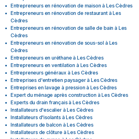
Entrepreneurs en rénovation de maison
à
Les Cèdres
Entrepreneurs en rénovation de restaurant
à
Les
Cèdres
Entrepreneurs en rénovation de salle de bain
à
Les
Cèdres
Entrepreneurs en rénovation de sous-sol
à
Les
Cèdres
Entrepreneurs en uréthane
à
Les Cèdres
Entrepreneurs en ventilation
à
Les Cèdres
Entrepreneurs généraux
à
Les Cèdres
Entreprises d'entretien paysager
à
Les Cèdres
Entreprises en lavage à pression
à
Les Cèdres
Expert du ménage après construction
à
Les Cèdres
Experts du drain français
à
Les Cèdres
Installateurs d'escalier
à
Les Cèdres
Installateurs d'isolants
à
Les Cèdres
Installateurs de balcon
à
Les Cèdres
Installateurs de clôture
à
Les Cèdres