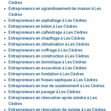
Cèdres
Entrepreneurs en agrandissement de maison
à
Les
Cèdres
Entrepreneurs en asphaltage
à
Les Cèdres
Entrepreneurs en béton
à
Les Cèdres
Entrepreneurs en calfeutrage
à
Les Cèdres
Entrepreneurs en chauffage
à
Les Cèdres
Entrepreneurs en climatisation
à
Les Cèdres
Entrepreneurs en coffrage
à
Les Cèdres
Entrepreneurs en construction
à
Les Cèdres
Entrepreneurs en domotique
à
Les Cèdres
Entrepreneurs en excavation
à
Les Cèdres
Entrepreneurs en fondation
à
Les Cèdres
Entrepreneurs en fosses septiques
à
Les Cèdres
Entrepreneurs en mur de soutènement
à
Les Cèdres
Entrepreneurs en pavage
à
Les Cèdres
Entrepreneurs en rénovation après sinistre
à
Les
Cèdres
Entrepreneurs en rénovation de cuisine
à
Les Cèdres