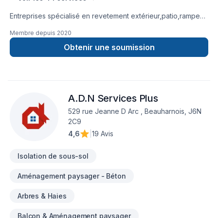
Entreprises spécialisé en revetement extérieur,patio,rampe
aluminium,toiture et finition intérieur.
Membre depuis
2020
Obtenir une soumission
A.D.N Services Plus
529 rue Jeanne D Arc , Beauharnois, J6N
2C9
4,6
|
19 Avis
Isolation de sous-sol
Aménagement paysager - Béton
Arbres & Haies
Balcon & Aménagement paysager