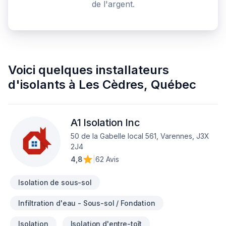
de l'argent.
Voici quelques
installateurs
d'isolants
à
Les Cèdres
,
Québec
A1 Isolation Inc
50 de la Gabelle local 561, Varennes, J3X
2J4
4,8
|
62 Avis
Isolation de sous-sol
Infiltration d'eau - Sous-sol / Fondation
Isolation
Isolation d'entre-toît