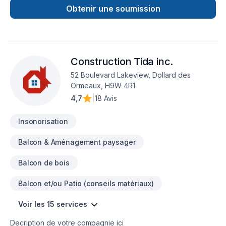
écoute. Service personnalisé !
Obtenir une soumission
Construction Tida inc.
52 Boulevard Lakeview, Dollard des
Ormeaux, H9W 4R1
4,7
|
18 Avis
Insonorisation
Balcon & Aménagement paysager
Balcon de bois
Balcon et/ou Patio (conseils matériaux)
Voir les 15 services
Decription de votre compagnie ici