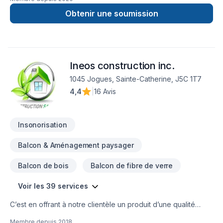
Obtenir une soumission
Ineos construction inc.
1045 Jogues, Sainte-Catherine, J5C 1T7
4,4
|
16 Avis
Insonorisation
Balcon & Aménagement paysager
Balcon de bois
Balcon de fibre de verre
Voir les 39 services
C’est en offrant à notre clientèle un produit d’une qualité
irréprochable, conforme à ses besoins, livré à l’intérieur de
Membre depuis
2018