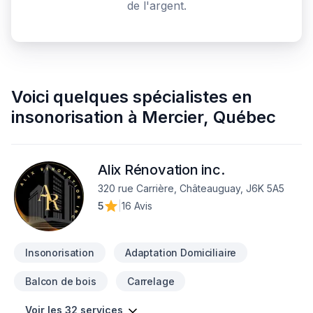
de l'argent.
Voici quelques
spécialistes en
insonorisation
à
Mercier
,
Québec
Alix Rénovation inc.
320 rue Carrière, Châteauguay, J6K 5A5
5
|
16 Avis
Insonorisation
Adaptation Domiciliaire
Balcon de bois
Carrelage
Voir les 32 services