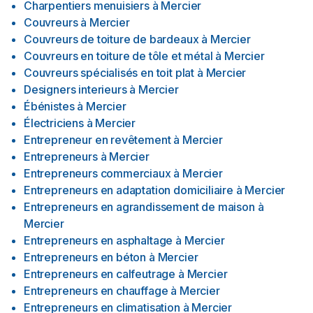
Charpentiers menuisiers
à
Mercier
Couvreurs
à
Mercier
Couvreurs de toiture de bardeaux
à
Mercier
Couvreurs en toiture de tôle et métal
à
Mercier
Couvreurs spécialisés en toit plat
à
Mercier
Designers interieurs
à
Mercier
Ébénistes
à
Mercier
Électriciens
à
Mercier
Entrepreneur en revêtement
à
Mercier
Entrepreneurs
à
Mercier
Entrepreneurs commerciaux
à
Mercier
Entrepreneurs en adaptation domiciliaire
à
Mercier
Entrepreneurs en agrandissement de maison
à
Mercier
Entrepreneurs en asphaltage
à
Mercier
Entrepreneurs en béton
à
Mercier
Entrepreneurs en calfeutrage
à
Mercier
Entrepreneurs en chauffage
à
Mercier
Entrepreneurs en climatisation
à
Mercier