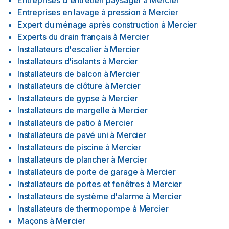
Entreprises d'entretien paysager
à
Mercier
Entreprises en lavage à pression
à
Mercier
Expert du ménage après construction
à
Mercier
Experts du drain français
à
Mercier
Installateurs d'escalier
à
Mercier
Installateurs d'isolants
à
Mercier
Installateurs de balcon
à
Mercier
Installateurs de clôture
à
Mercier
Installateurs de gypse
à
Mercier
Installateurs de margelle
à
Mercier
Installateurs de patio
à
Mercier
Installateurs de pavé uni
à
Mercier
Installateurs de piscine
à
Mercier
Installateurs de plancher
à
Mercier
Installateurs de porte de garage
à
Mercier
Installateurs de portes et fenêtres
à
Mercier
Installateurs de système d'alarme
à
Mercier
Installateurs de thermopompe
à
Mercier
Maçons
à
Mercier