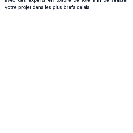
avec des experts en toiture de tôle afin de réaliser
votre projet dans les plus brefs délais!