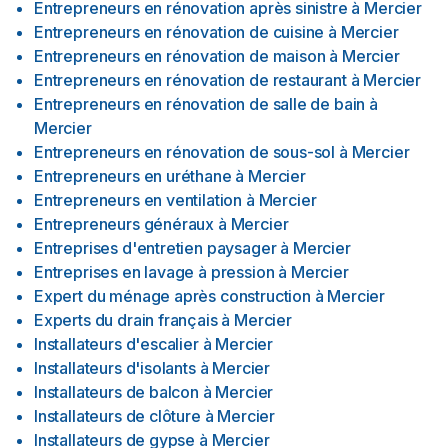
Entrepreneurs en rénovation après sinistre
à
Mercier
Entrepreneurs en rénovation de cuisine
à
Mercier
Entrepreneurs en rénovation de maison
à
Mercier
Entrepreneurs en rénovation de restaurant
à
Mercier
Entrepreneurs en rénovation de salle de bain
à
Mercier
Entrepreneurs en rénovation de sous-sol
à
Mercier
Entrepreneurs en uréthane
à
Mercier
Entrepreneurs en ventilation
à
Mercier
Entrepreneurs généraux
à
Mercier
Entreprises d'entretien paysager
à
Mercier
Entreprises en lavage à pression
à
Mercier
Expert du ménage après construction
à
Mercier
Experts du drain français
à
Mercier
Installateurs d'escalier
à
Mercier
Installateurs d'isolants
à
Mercier
Installateurs de balcon
à
Mercier
Installateurs de clôture
à
Mercier
Installateurs de gypse
à
Mercier