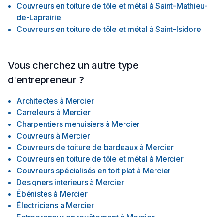
Couvreurs en toiture de tôle et métal
à
Saint-Mathieu-
de-Laprairie
Couvreurs en toiture de tôle et métal
à
Saint-Isidore
Vous cherchez un autre type
d'entrepreneur ?
Architectes
à
Mercier
Carreleurs
à
Mercier
Charpentiers menuisiers
à
Mercier
Couvreurs
à
Mercier
Couvreurs de toiture de bardeaux
à
Mercier
Couvreurs en toiture de tôle et métal
à
Mercier
Couvreurs spécialisés en toit plat
à
Mercier
Designers interieurs
à
Mercier
Ébénistes
à
Mercier
Électriciens
à
Mercier