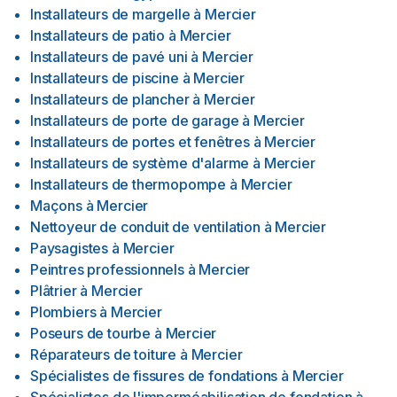
Installateurs de margelle
à
Mercier
Installateurs de patio
à
Mercier
Installateurs de pavé uni
à
Mercier
Installateurs de piscine
à
Mercier
Installateurs de plancher
à
Mercier
Installateurs de porte de garage
à
Mercier
Installateurs de portes et fenêtres
à
Mercier
Installateurs de système d'alarme
à
Mercier
Installateurs de thermopompe
à
Mercier
Maçons
à
Mercier
Nettoyeur de conduit de ventilation
à
Mercier
Paysagistes
à
Mercier
Peintres professionnels
à
Mercier
Plâtrier
à
Mercier
Plombiers
à
Mercier
Poseurs de tourbe
à
Mercier
Réparateurs de toiture
à
Mercier
Spécialistes de fissures de fondations
à
Mercier