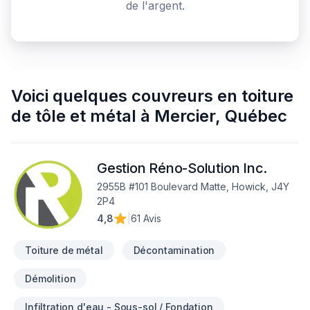
de l'argent.
Voici quelques
couvreurs en toiture
de tôle et métal
à
Mercier
,
Québec
Gestion Réno-Solution Inc.
2955B #101 Boulevard Matte, Howick, J4Y
2P4
4,8
|
61 Avis
Toiture de métal
Décontamination
Démolition
Infiltration d'eau - Sous-sol / Fondation