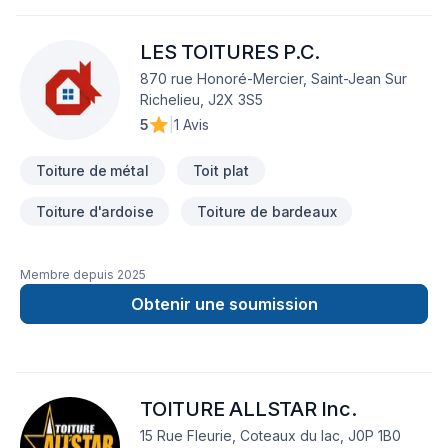
batiment
LES TOITURES P.C.
870 rue Honoré-Mercier, Saint-Jean Sur
Richelieu, J2X 3S5
5
|
1 Avis
Toiture de métal
Toit plat
Toiture d'ardoise
Toiture de bardeaux
Membre depuis
2025
Obtenir une soumission
TOITURE ALLSTAR Inc.
15 Rue Fleurie, Coteaux du lac, J0P 1B0