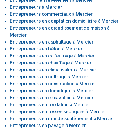
Entrepreneur en revêtement
à
Mercier
Entrepreneurs
à
Mercier
Entrepreneurs commerciaux
à
Mercier
Entrepreneurs en adaptation domiciliaire
à
Mercier
Entrepreneurs en agrandissement de maison
à
Mercier
Entrepreneurs en asphaltage
à
Mercier
Entrepreneurs en béton
à
Mercier
Entrepreneurs en calfeutrage
à
Mercier
Entrepreneurs en chauffage
à
Mercier
Entrepreneurs en climatisation
à
Mercier
Entrepreneurs en coffrage
à
Mercier
Entrepreneurs en construction
à
Mercier
Entrepreneurs en domotique
à
Mercier
Entrepreneurs en excavation
à
Mercier
Entrepreneurs en fondation
à
Mercier
Entrepreneurs en fosses septiques
à
Mercier
Entrepreneurs en mur de soutènement
à
Mercier
Entrepreneurs en pavage
à
Mercier