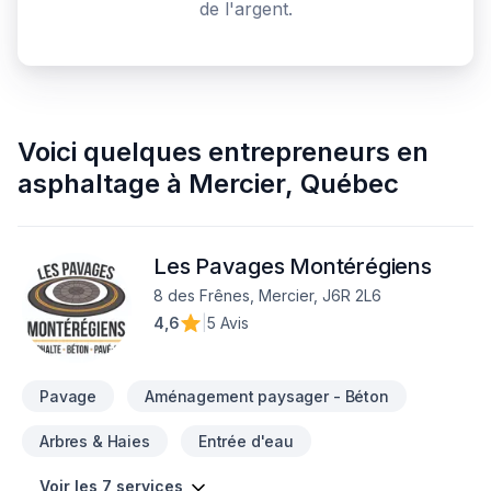
de l'argent.
Voici quelques
entrepreneurs en
asphaltage
à
Mercier
,
Québec
Les Pavages Montérégiens
8 des Frênes, Mercier, J6R 2L6
4,6
|
5 Avis
Pavage
Aménagement paysager - Béton
Arbres & Haies
Entrée d'eau
Voir les 7 services