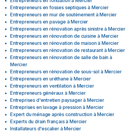
Entrepreneurs en fondation
à
Mercier
Entrepreneurs en fosses septiques
à
Mercier
Entrepreneurs en mur de soutènement
à
Mercier
Entrepreneurs en pavage
à
Mercier
Entrepreneurs en rénovation après sinistre
à
Mercier
Entrepreneurs en rénovation de cuisine
à
Mercier
Entrepreneurs en rénovation de maison
à
Mercier
Entrepreneurs en rénovation de restaurant
à
Mercier
Entrepreneurs en rénovation de salle de bain
à
Mercier
Entrepreneurs en rénovation de sous-sol
à
Mercier
Entrepreneurs en uréthane
à
Mercier
Entrepreneurs en ventilation
à
Mercier
Entrepreneurs généraux
à
Mercier
Entreprises d'entretien paysager
à
Mercier
Entreprises en lavage à pression
à
Mercier
Expert du ménage après construction
à
Mercier
Experts du drain français
à
Mercier
Installateurs d'escalier
à
Mercier