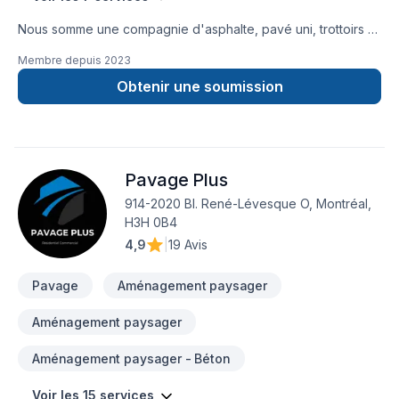
Nous somme une compagnie d'asphalte, pavé uni, trottoirs et
bordures de béton.
Membre depuis
2023
Obtenir une soumission
Pavage Plus
914-2020 Bl. René-Lévesque O, Montréal,
H3H 0B4
4,9
|
19 Avis
Pavage
Aménagement paysager
Aménagement paysager
Aménagement paysager - Béton
Voir les 15 services