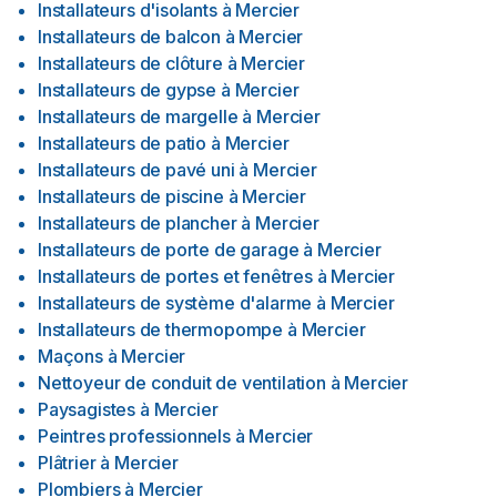
Installateurs d'isolants
à
Mercier
Installateurs de balcon
à
Mercier
Installateurs de clôture
à
Mercier
Installateurs de gypse
à
Mercier
Installateurs de margelle
à
Mercier
Installateurs de patio
à
Mercier
Installateurs de pavé uni
à
Mercier
Installateurs de piscine
à
Mercier
Installateurs de plancher
à
Mercier
Installateurs de porte de garage
à
Mercier
Installateurs de portes et fenêtres
à
Mercier
Installateurs de système d'alarme
à
Mercier
Installateurs de thermopompe
à
Mercier
Maçons
à
Mercier
Nettoyeur de conduit de ventilation
à
Mercier
Paysagistes
à
Mercier
Peintres professionnels
à
Mercier
Plâtrier
à
Mercier
Plombiers
à
Mercier