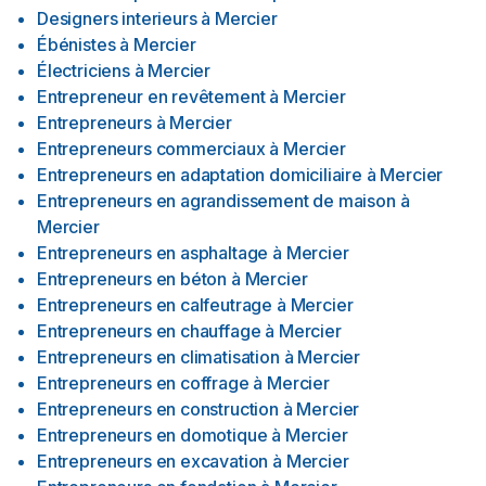
Designers interieurs
à
Mercier
Ébénistes
à
Mercier
Électriciens
à
Mercier
Entrepreneur en revêtement
à
Mercier
Entrepreneurs
à
Mercier
Entrepreneurs commerciaux
à
Mercier
Entrepreneurs en adaptation domiciliaire
à
Mercier
Entrepreneurs en agrandissement de maison
à
Mercier
Entrepreneurs en asphaltage
à
Mercier
Entrepreneurs en béton
à
Mercier
Entrepreneurs en calfeutrage
à
Mercier
Entrepreneurs en chauffage
à
Mercier
Entrepreneurs en climatisation
à
Mercier
Entrepreneurs en coffrage
à
Mercier
Entrepreneurs en construction
à
Mercier
Entrepreneurs en domotique
à
Mercier
Entrepreneurs en excavation
à
Mercier