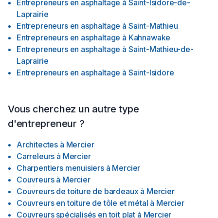
Entrepreneurs en asphaltage
à
Saint-Isidore-de-
Laprairie
Entrepreneurs en asphaltage
à
Saint-Mathieu
Entrepreneurs en asphaltage
à
Kahnawake
Entrepreneurs en asphaltage
à
Saint-Mathieu-de-
Laprairie
Entrepreneurs en asphaltage
à
Saint-Isidore
Vous cherchez un autre type
d'entrepreneur ?
Architectes
à
Mercier
Carreleurs
à
Mercier
Charpentiers menuisiers
à
Mercier
Couvreurs
à
Mercier
Couvreurs de toiture de bardeaux
à
Mercier
Couvreurs en toiture de tôle et métal
à
Mercier
Couvreurs spécialisés en toit plat
à
Mercier