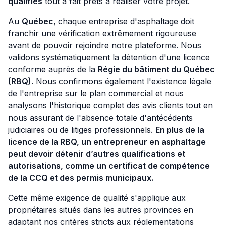
qualifiés
tout à fait prêts à réaliser votre projet.
Au
Québec
, chaque entreprise d'asphaltage doit
franchir une vérification extrêmement rigoureuse
avant de pouvoir rejoindre notre plateforme. Nous
validons systématiquement la détention d'une licence
conforme auprès de la
Régie du bâtiment du Québec
(RBQ)
. Nous confirmons également l'existence légale
de l'entreprise sur le plan commercial et nous
analysons l'historique complet des avis clients tout en
nous assurant de l'absence totale d'antécédents
judiciaires ou de litiges professionnels.
En plus de la
licence de la RBQ, un entrepreneur en asphaltage
peut devoir détenir d’autres qualifications et
autorisations, comme un certificat de compétence
de la CCQ et des permis municipaux.
Cette même exigence de qualité s'applique aux
propriétaires situés dans les autres provinces en
adaptant nos critères stricts aux réglementations