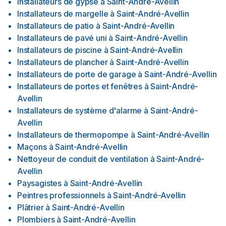
Installateurs de gypse
à
Saint-André-Avellin
Installateurs de margelle
à
Saint-André-Avellin
Installateurs de patio
à
Saint-André-Avellin
Installateurs de pavé uni
à
Saint-André-Avellin
Installateurs de piscine
à
Saint-André-Avellin
Installateurs de plancher
à
Saint-André-Avellin
Installateurs de porte de garage
à
Saint-André-Avellin
Installateurs de portes et fenêtres
à
Saint-André-
Avellin
Installateurs de système d'alarme
à
Saint-André-
Avellin
Installateurs de thermopompe
à
Saint-André-Avellin
Maçons
à
Saint-André-Avellin
Nettoyeur de conduit de ventilation
à
Saint-André-
Avellin
Paysagistes
à
Saint-André-Avellin
Peintres professionnels
à
Saint-André-Avellin
Plâtrier
à
Saint-André-Avellin
Plombiers
à
Saint-André-Avellin