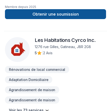
Membre depuis
2025
Obtenir une soumission
Les Habitations Cyrco Inc.
1276 rue Gilles, Gatineau, J8R 2G8
5
|
2 Avis
Rénovations de local commercial
Adaptation Domiciliaire
Agrandissement de maison
Agrandissement de maison
Voir les 73 services