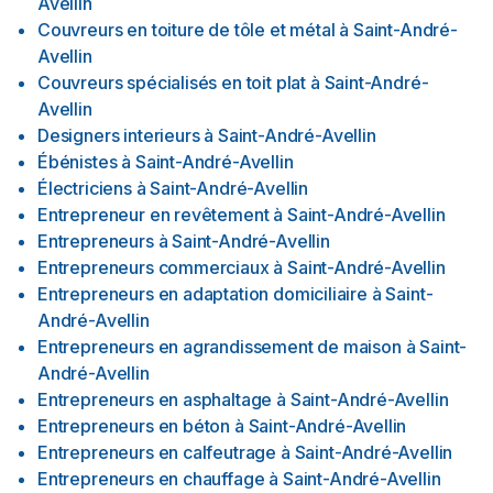
Avellin
Couvreurs en toiture de tôle et métal
à
Saint-André-
Avellin
Couvreurs spécialisés en toit plat
à
Saint-André-
Avellin
Designers interieurs
à
Saint-André-Avellin
Ébénistes
à
Saint-André-Avellin
Électriciens
à
Saint-André-Avellin
Entrepreneur en revêtement
à
Saint-André-Avellin
Entrepreneurs
à
Saint-André-Avellin
Entrepreneurs commerciaux
à
Saint-André-Avellin
Entrepreneurs en adaptation domiciliaire
à
Saint-
André-Avellin
Entrepreneurs en agrandissement de maison
à
Saint-
André-Avellin
Entrepreneurs en asphaltage
à
Saint-André-Avellin
Entrepreneurs en béton
à
Saint-André-Avellin
Entrepreneurs en calfeutrage
à
Saint-André-Avellin
Entrepreneurs en chauffage
à
Saint-André-Avellin