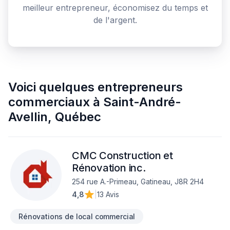
meilleur entrepreneur, économisez du temps et
de l'argent.
Voici quelques
entrepreneurs
commerciaux
à
Saint-André-
Avellin
,
Québec
CMC Construction et
Rénovation inc.
254 rue A.-Primeau, Gatineau, J8R 2H4
4,8
|
13 Avis
Rénovations de local commercial