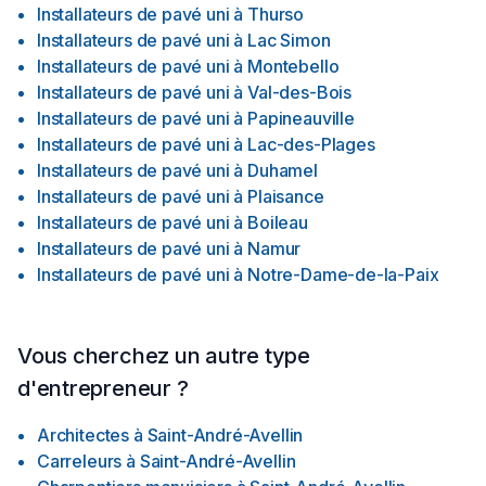
Installateurs de pavé uni
à
Thurso
Installateurs de pavé uni
à
Lac Simon
Installateurs de pavé uni
à
Montebello
Installateurs de pavé uni
à
Val-des-Bois
Installateurs de pavé uni
à
Papineauville
Installateurs de pavé uni
à
Lac-des-Plages
Installateurs de pavé uni
à
Duhamel
Installateurs de pavé uni
à
Plaisance
Installateurs de pavé uni
à
Boileau
Installateurs de pavé uni
à
Namur
Installateurs de pavé uni
à
Notre-Dame-de-la-Paix
Vous cherchez un autre type
d'entrepreneur ?
Architectes
à
Saint-André-Avellin
Carreleurs
à
Saint-André-Avellin