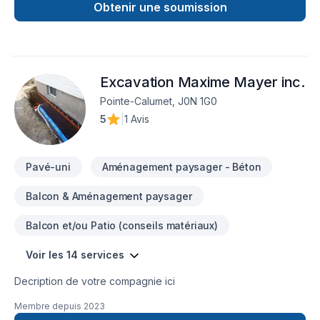
Obtenir une soumission
Excavation Maxime Mayer inc.
Pointe-Calumet, J0N 1G0
5
|
1 Avis
Pavé-uni
Aménagement paysager - Béton
Balcon & Aménagement paysager
Balcon et/ou Patio (conseils matériaux)
Voir les 14 services
Decription de votre compagnie ici
Membre depuis
2023