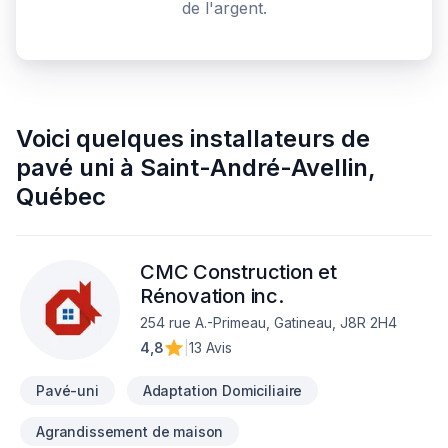
de l'argent.
Voici quelques
installateurs de
pavé uni
à
Saint-André-Avellin
,
Québec
CMC Construction et
Rénovation inc.
254 rue A.-Primeau, Gatineau, J8R 2H4
4,8
|
13 Avis
Pavé-uni
Adaptation Domiciliaire
Agrandissement de maison