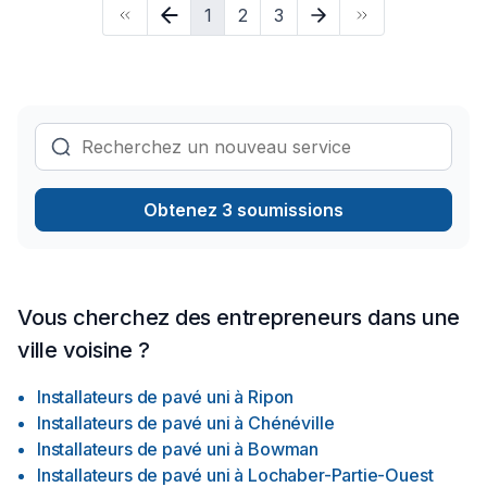
1
2
3
attentes. Nous sommes impatients de collaborer avec vous
pour concrétiser votre projet.
Obtenez 3 soumissions
Vous cherchez des entrepreneurs dans une
ville voisine ?
Installateurs de pavé uni
à
Ripon
Installateurs de pavé uni
à
Chénéville
Installateurs de pavé uni
à
Bowman
Installateurs de pavé uni
à
Lochaber-Partie-Ouest