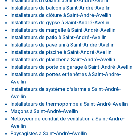
Installateurs d'isolants
à
Saint-André-Avellin
Installateurs de balcon
à
Saint-André-Avellin
Installateurs de clôture
à
Saint-André-Avellin
Installateurs de gypse
à
Saint-André-Avellin
Installateurs de margelle
à
Saint-André-Avellin
Installateurs de patio
à
Saint-André-Avellin
Installateurs de pavé uni
à
Saint-André-Avellin
Installateurs de piscine
à
Saint-André-Avellin
Installateurs de plancher
à
Saint-André-Avellin
Installateurs de porte de garage
à
Saint-André-Avellin
Installateurs de portes et fenêtres
à
Saint-André-
Avellin
Installateurs de système d'alarme
à
Saint-André-
Avellin
Installateurs de thermopompe
à
Saint-André-Avellin
Maçons
à
Saint-André-Avellin
Nettoyeur de conduit de ventilation
à
Saint-André-
Avellin
Paysagistes
à
Saint-André-Avellin