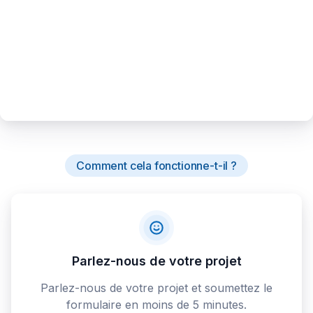
Comment cela fonctionne-t-il ?
Parlez-nous de votre projet
Parlez-nous de votre projet et soumettez le
formulaire en moins de 5 minutes.