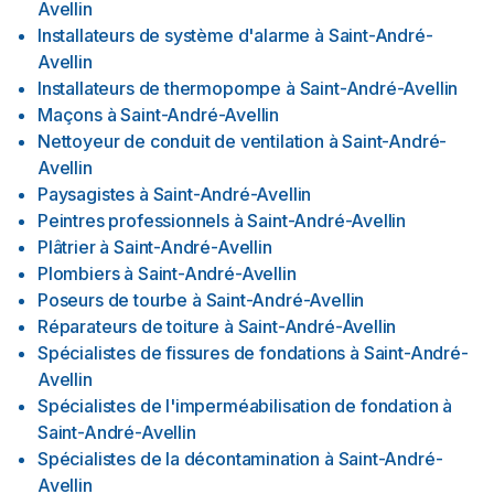
Avellin
Installateurs de système d'alarme
à
Saint-André-
Avellin
Installateurs de thermopompe
à
Saint-André-Avellin
Maçons
à
Saint-André-Avellin
Nettoyeur de conduit de ventilation
à
Saint-André-
Avellin
Paysagistes
à
Saint-André-Avellin
Peintres professionnels
à
Saint-André-Avellin
Plâtrier
à
Saint-André-Avellin
Plombiers
à
Saint-André-Avellin
Poseurs de tourbe
à
Saint-André-Avellin
Réparateurs de toiture
à
Saint-André-Avellin
Spécialistes de fissures de fondations
à
Saint-André-
Avellin
Spécialistes de l'imperméabilisation de fondation
à
Saint-André-Avellin
Spécialistes de la décontamination
à
Saint-André-
Avellin