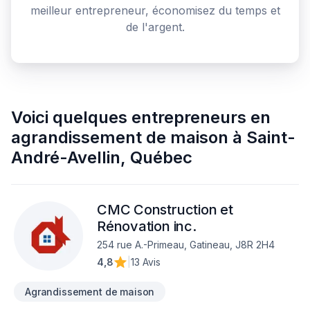
meilleur entrepreneur, économisez du temps et
de l'argent.
Voici quelques
entrepreneurs en
agrandissement de maison
à
Saint-
André-Avellin
,
Québec
CMC Construction et
Rénovation inc.
254 rue A.-Primeau, Gatineau, J8R 2H4
4,8
|
13 Avis
Agrandissement de maison