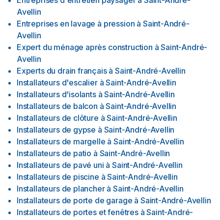
Entreprises d'entretien paysager
à
Saint-André-
Avellin
Entreprises en lavage à pression
à
Saint-André-
Avellin
Expert du ménage après construction
à
Saint-André-
Avellin
Experts du drain français
à
Saint-André-Avellin
Installateurs d'escalier
à
Saint-André-Avellin
Installateurs d'isolants
à
Saint-André-Avellin
Installateurs de balcon
à
Saint-André-Avellin
Installateurs de clôture
à
Saint-André-Avellin
Installateurs de gypse
à
Saint-André-Avellin
Installateurs de margelle
à
Saint-André-Avellin
Installateurs de patio
à
Saint-André-Avellin
Installateurs de pavé uni
à
Saint-André-Avellin
Installateurs de piscine
à
Saint-André-Avellin
Installateurs de plancher
à
Saint-André-Avellin
Installateurs de porte de garage
à
Saint-André-Avellin
Installateurs de portes et fenêtres
à
Saint-André-