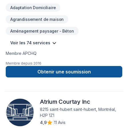
Adaptation Domiciliaire
Agrandissement de maison
Aménagement paysager - Béton
Voir les 74 services
Membre APCHQ
Membre depuis
2016
Obtenir une soumission
Atrium Courtay Inc
8215 saint-hubert saint-hubert, Montréal,
H2P 1Z1
4,9
|
11 Avis