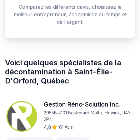
Comparez les différents devis, choisissez le
meilleur entrepreneur, économisez du temps et
de l'argent.
Voici quelques
spécialistes de la
décontamination
à
Saint-Élie-
D'Orford
,
Québec
Gestion Réno-Solution Inc.
2955B #101 Boulevard Matte, Howick, J4Y
2P4
4,8
|
61 Avis