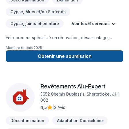
Gypse, Murs et/ou Plafonds
Gypse, joints et peinture
Voir les 6 services
Entrepreneur spécialisé en rénovation, désamiantage,
décontamination et démolition de tout genre.
Membre depuis
2025
Obtenir une soumission
Revêtements Alu-Expert
3652 Chemin Duplessis, Sherbrooke, J1H
0C2
4,5
|
2 Avis
Décontamination
Adaptation Domiciliaire