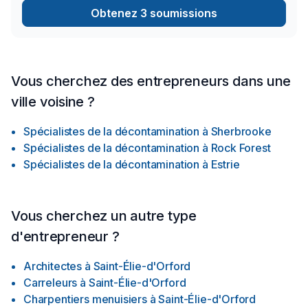
Obtenez 3 soumissions
Vous cherchez des entrepreneurs dans une
ville voisine ?
Spécialistes de la décontamination
à
Sherbrooke
Spécialistes de la décontamination
à
Rock Forest
Spécialistes de la décontamination
à
Estrie
Vous cherchez un autre type
d'entrepreneur ?
Architectes
à
Saint-Élie-d'Orford
Carreleurs
à
Saint-Élie-d'Orford
Charpentiers menuisiers
à
Saint-Élie-d'Orford