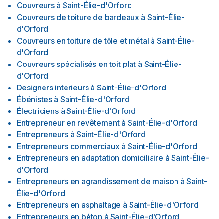
Couvreurs
à
Saint-Élie-d'Orford
Couvreurs de toiture de bardeaux
à
Saint-Élie-
d'Orford
Couvreurs en toiture de tôle et métal
à
Saint-Élie-
d'Orford
Couvreurs spécialisés en toit plat
à
Saint-Élie-
d'Orford
Designers interieurs
à
Saint-Élie-d'Orford
Ébénistes
à
Saint-Élie-d'Orford
Électriciens
à
Saint-Élie-d'Orford
Entrepreneur en revêtement
à
Saint-Élie-d'Orford
Entrepreneurs
à
Saint-Élie-d'Orford
Entrepreneurs commerciaux
à
Saint-Élie-d'Orford
Entrepreneurs en adaptation domiciliaire
à
Saint-Élie-
d'Orford
Entrepreneurs en agrandissement de maison
à
Saint-
Élie-d'Orford
Entrepreneurs en asphaltage
à
Saint-Élie-d'Orford
Entrepreneurs en béton
à
Saint-Élie-d'Orford