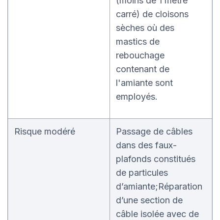
(moins de 1 mètre
carré) de cloisons
sèches où des
mastics de
rebouchage
contenant de
l'amiante sont
employés.
Risque modéré
Passage de câbles
dans des faux-
plafonds constitués
de particules
d’amiante;Réparation
d’une section de
câble isolée avec de