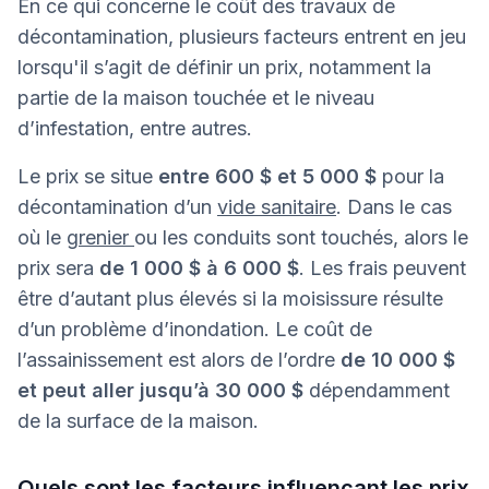
En ce qui concerne le coût des travaux de
décontamination, plusieurs facteurs entrent en jeu
lorsqu'il s’agit de définir un prix, notamment la
partie de la maison touchée et le niveau
d’infestation, entre autres.
Le prix se situe
entre 600 $ et 5 000 $
pour la
décontamination d’un
vide sanitaire
. Dans le cas
où le
grenier
ou les conduits sont touchés, alors le
prix sera
de 1 000 $ à 6 000 $
. Les frais peuvent
être d’autant plus élevés si la moisissure résulte
d’un problème d’inondation. Le coût de
l’assainissement est alors de l’ordre
de 10 000 $
et peut aller jusqu’à 30 000 $
dépendamment
de la surface de la maison.
Quels sont les facteurs influençant les prix