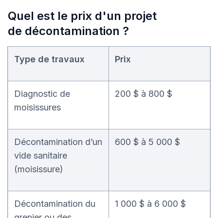
Quel est le prix d'un projet
de décontamination ?
Type de travaux
Prix
Diagnostic de
200 $ à 800 $
moisissures
Décontamination d’un
600 $ à 5 000 $
vide sanitaire
(moisissure)
Décontamination du
1 000 $ à 6 000 $
grenier ou des