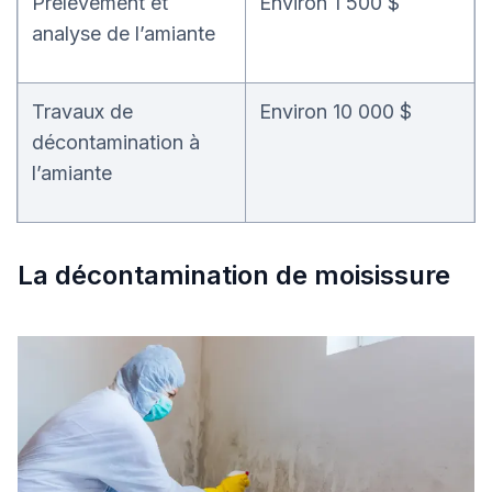
Prélèvement et
Environ 1 500 $
analyse de l’amiante
Travaux de
Environ 10 000 $
décontamination à
l’amiante
La décontamination de moisissure