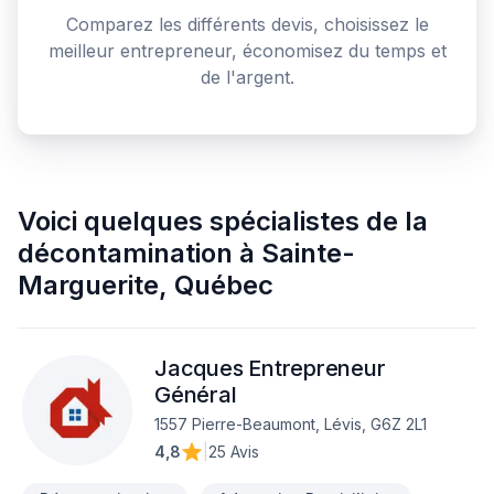
Comparez les différents devis, choisissez le
meilleur entrepreneur, économisez du temps et
de l'argent.
Voici quelques
spécialistes de la
décontamination
à
Sainte-
Marguerite
,
Québec
Jacques Entrepreneur
Général
1557 Pierre-Beaumont, Lévis, G6Z 2L1
4,8
|
25 Avis