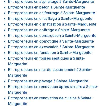
Entrepreneurs en asphaltage
à
Sainte-Marguerite
Entrepreneurs en béton
à
Sainte-Marguerite
Entrepreneurs en calfeutrage
à
Sainte-Marguerite
Entrepreneurs en chauffage
à
Sainte-Marguerite
Entrepreneurs en climatisation
à
Sainte-Marguerite
Entrepreneurs en coffrage
à
Sainte-Marguerite
Entrepreneurs en construction
à
Sainte-Marguerite
Entrepreneurs en domotique
à
Sainte-Marguerite
Entrepreneurs en excavation
à
Sainte-Marguerite
Entrepreneurs en fondation
à
Sainte-Marguerite
Entrepreneurs en fosses septiques
à
Sainte-
Marguerite
Entrepreneurs en mur de soutènement
à
Sainte-
Marguerite
Entrepreneurs en pavage
à
Sainte-Marguerite
Entrepreneurs en rénovation après sinistre
à
Sainte-
Marguerite
Entrepreneurs en rénovation de cuisine
à
Sainte-
Marguerite