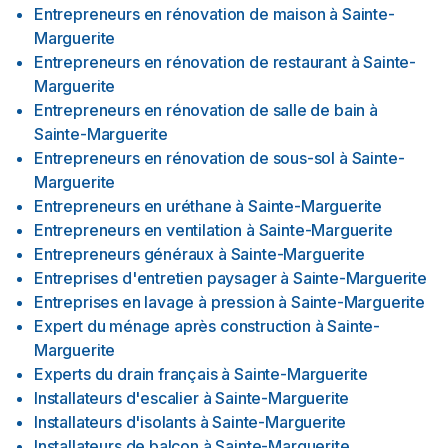
Entrepreneurs en rénovation de maison
à
Sainte-
Marguerite
Entrepreneurs en rénovation de restaurant
à
Sainte-
Marguerite
Entrepreneurs en rénovation de salle de bain
à
Sainte-Marguerite
Entrepreneurs en rénovation de sous-sol
à
Sainte-
Marguerite
Entrepreneurs en uréthane
à
Sainte-Marguerite
Entrepreneurs en ventilation
à
Sainte-Marguerite
Entrepreneurs généraux
à
Sainte-Marguerite
Entreprises d'entretien paysager
à
Sainte-Marguerite
Entreprises en lavage à pression
à
Sainte-Marguerite
Expert du ménage après construction
à
Sainte-
Marguerite
Experts du drain français
à
Sainte-Marguerite
Installateurs d'escalier
à
Sainte-Marguerite
Installateurs d'isolants
à
Sainte-Marguerite
Installateurs de balcon
à
Sainte-Marguerite