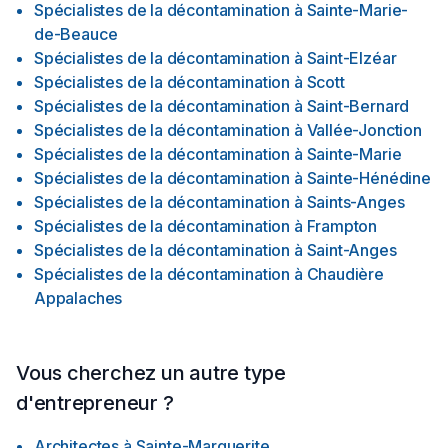
Spécialistes de la décontamination
à
Sainte-Marie-
de-Beauce
Spécialistes de la décontamination
à
Saint-Elzéar
Spécialistes de la décontamination
à
Scott
Spécialistes de la décontamination
à
Saint-Bernard
Spécialistes de la décontamination
à
Vallée-Jonction
Spécialistes de la décontamination
à
Sainte-Marie
Spécialistes de la décontamination
à
Sainte-Hénédine
Spécialistes de la décontamination
à
Saints-Anges
Spécialistes de la décontamination
à
Frampton
Spécialistes de la décontamination
à
Saint-Anges
Spécialistes de la décontamination
à
Chaudière
Appalaches
Vous cherchez un autre type
d'entrepreneur ?
Architectes
à
Sainte-Marguerite