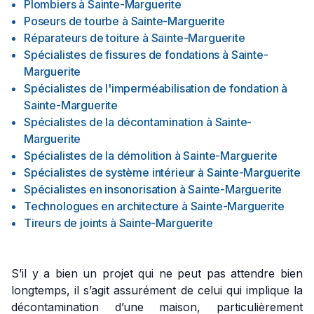
Plombiers
à
Sainte-Marguerite
Poseurs de tourbe
à
Sainte-Marguerite
Réparateurs de toiture
à
Sainte-Marguerite
Spécialistes de fissures de fondations
à
Sainte-
Marguerite
Spécialistes de l'imperméabilisation de fondation
à
Sainte-Marguerite
Spécialistes de la décontamination
à
Sainte-
Marguerite
Spécialistes de la démolition
à
Sainte-Marguerite
Spécialistes de système intérieur
à
Sainte-Marguerite
Spécialistes en insonorisation
à
Sainte-Marguerite
Technologues en architecture
à
Sainte-Marguerite
Tireurs de joints
à
Sainte-Marguerite
S’il y a bien un projet qui ne peut pas attendre bien
longtemps, il s’agit assurément de celui qui implique la
décontamination d’une maison, particulièrement