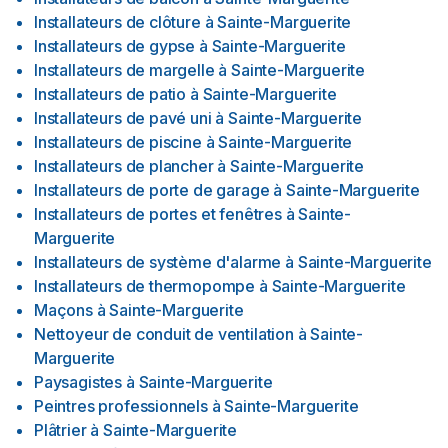
Installateurs de clôture
à
Sainte-Marguerite
Installateurs de gypse
à
Sainte-Marguerite
Installateurs de margelle
à
Sainte-Marguerite
Installateurs de patio
à
Sainte-Marguerite
Installateurs de pavé uni
à
Sainte-Marguerite
Installateurs de piscine
à
Sainte-Marguerite
Installateurs de plancher
à
Sainte-Marguerite
Installateurs de porte de garage
à
Sainte-Marguerite
Installateurs de portes et fenêtres
à
Sainte-
Marguerite
Installateurs de système d'alarme
à
Sainte-Marguerite
Installateurs de thermopompe
à
Sainte-Marguerite
Maçons
à
Sainte-Marguerite
Nettoyeur de conduit de ventilation
à
Sainte-
Marguerite
Paysagistes
à
Sainte-Marguerite
Peintres professionnels
à
Sainte-Marguerite
Plâtrier
à
Sainte-Marguerite