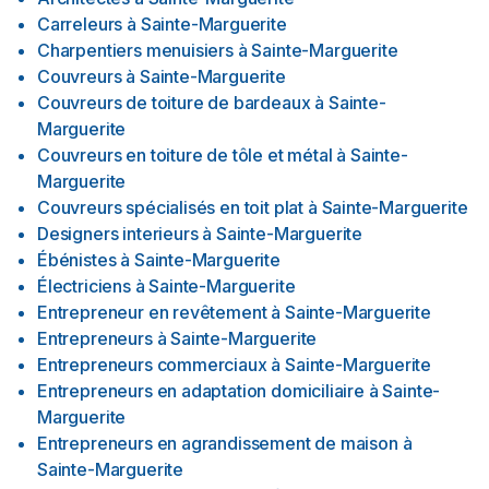
Carreleurs
à
Sainte-Marguerite
Charpentiers menuisiers
à
Sainte-Marguerite
Couvreurs
à
Sainte-Marguerite
Couvreurs de toiture de bardeaux
à
Sainte-
Marguerite
Couvreurs en toiture de tôle et métal
à
Sainte-
Marguerite
Couvreurs spécialisés en toit plat
à
Sainte-Marguerite
Designers interieurs
à
Sainte-Marguerite
Ébénistes
à
Sainte-Marguerite
Électriciens
à
Sainte-Marguerite
Entrepreneur en revêtement
à
Sainte-Marguerite
Entrepreneurs
à
Sainte-Marguerite
Entrepreneurs commerciaux
à
Sainte-Marguerite
Entrepreneurs en adaptation domiciliaire
à
Sainte-
Marguerite
Entrepreneurs en agrandissement de maison
à
Sainte-Marguerite