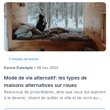
7
minutes de lecture
Karine Dutemple
•
08 nov. 2023
Mode de vie alternatif: les types de
maisons alternatives sur roues
Beaucoup de propriétaires, ainsi que ceux qui aspirent
à le devenir, rêvent de quitter la ville et de vivre au-
delà des limites de la société. Cela peut signifier de
vivre dans une maison alternative. Pour certains, il