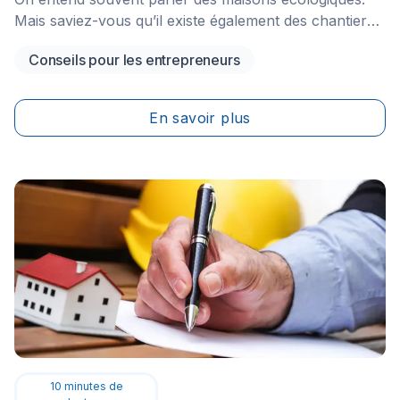
Mais saviez-vous qu’il existe également des chantiers
écologiques? Un chantier de construction ou de
Conseils pour les entrepreneurs
rénovation est source de pollution et les
entrepreneurs peuvent réduire l’impact de leurs
chantiers pour préserver l’environnement.
En savoir plus
10
minutes de