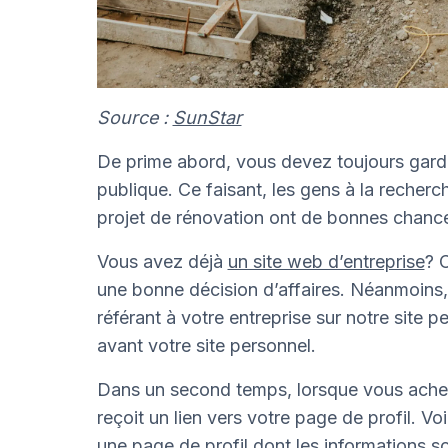
Source :
SunStar
De prime abord, vous devez toujours garde
publique. Ce faisant, les gens à la recherc
projet de rénovation ont de bonnes chanc
Vous avez déjà
un site web d’entreprise
? 
une bonne décision d’affaires. Néanmoins, 
référant à votre entreprise sur notre site p
avant votre site personnel.
Dans un second temps, lorsque vous achetez 
reçoit un lien vers votre page de profil. Vo
une page de profil dont les informations so