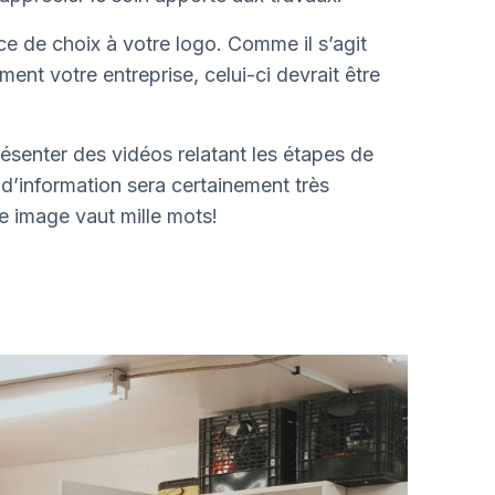
ce de choix à votre logo. Comme il s’agit
ent votre entreprise, celui-ci devrait être
résenter des vidéos relatant les étapes de
d’information sera certainement très
e image vaut mille mots!