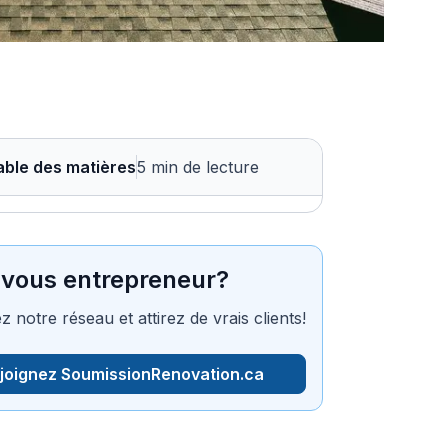
able des matières
5 min de lecture
-vous entrepreneur?
z notre réseau et attirez de vrais clients!
joignez SoumissionRenovation.ca