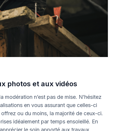
ux photos et aux vidéos
 la modération n’est pas de mise. N’hésitez
alisations en vous assurant que celles-ci
 offrez ou du moins, la majorité de ceux-ci.
ises idéalement par temps ensoleillé. En
d’apprécier le soin apporté aux travaux.