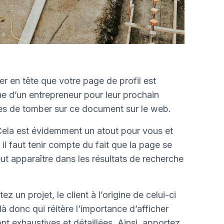
r en tête que votre page de profil est
he d’un entrepreneur pour leur prochain
es de tomber sur ce document sur le web.
Cela est évidemment un atout pour vous et
il faut tenir compte du fait que la page se
eut apparaître dans les résultats de recherche
un projet, le client à l’origine de celui-ci
ilà donc qui réitère l’importance d’afficher
nt exhaustives et détaillées. Ainsi, apportez