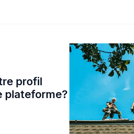
re profil
e plateforme?