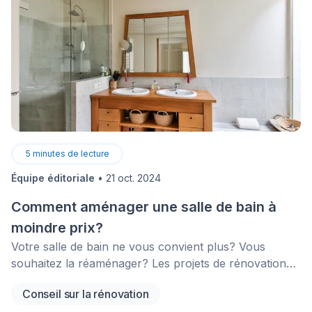
5
minutes de lecture
Équipe éditoriale
•
21 oct. 2024
Comment aménager une salle de bain à
moindre prix?
Votre salle de bain ne vous convient plus? Vous
souhaitez la réaménager? Les projets de rénovation
de salle de bain peuvent coûter très cher. On pense
Conseil sur la rénovation
notamment à la plomberie, à l'installation de plancher