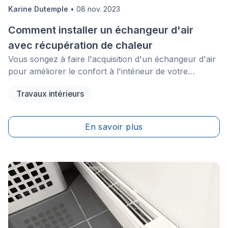
Karine Dutemple
•
08 nov. 2023
Comment installer un échangeur d'air
avec récupération de chaleur
Vous songez à faire l'acquisition d'un échangeur d'air
pour améliorer le confort à l'intérieur de votre
maison? Si vous désirez tirer le maximum de bénéfices
Travaux intérieurs
de cet appareil, il faudra l'installer de la bonne façon.
En savoir plus