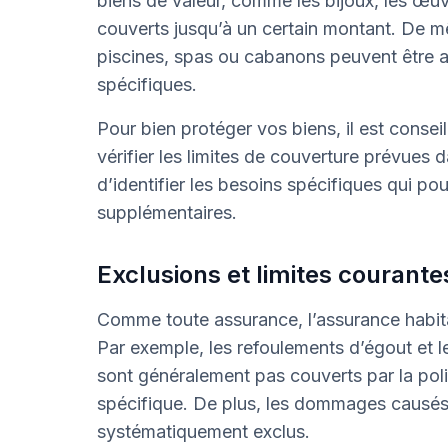
biens de valeur, comme les bijoux, les œuvr
couverts jusqu’à un certain montant. De mê
piscines, spas ou cabanons peuvent être a
spécifiques.
Pour bien protéger vos biens, il est conseil
vérifier les limites de couverture prévues 
d’identifier les besoins spécifiques qui po
supplémentaires.
Exclusions et limites courante
Comme toute assurance, l’assurance habita
Par exemple, les refoulements d’égout et les
sont généralement pas couverts par la pol
spécifique. De plus, les dommages causés 
systématiquement exclus.