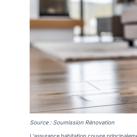
Source : Soumission Rénovation
L’assurance habitation couvre principalemen