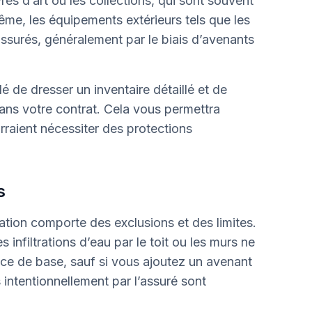
es d’art ou les collections, qui sont souvent
me, les équipements extérieurs tels que les
ssurés, généralement par le biais d’avenants
lé de dresser un inventaire détaillé et de
dans votre contrat. Cela vous permettra
urraient nécessiter des protections
s
tion comporte des exclusions et des limites.
 infiltrations d’eau par le toit ou les murs ne
ice de base, sauf si vous ajoutez un avenant
intentionnellement par l’assuré sont