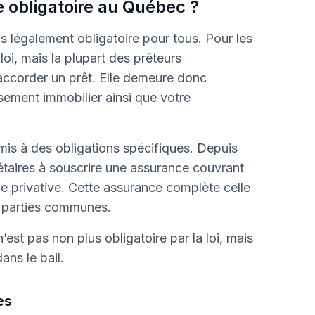
e obligatoire au Québec ?
s légalement obligatoire pour tous. Pour les
loi, mais la plupart des prêteurs
accorder un prêt. Elle demeure donc
sement immobilier ainsi que votre
mis à des obligations spécifiques. Depuis
iétaires à souscrire une assurance couvrant
rtie privative. Cette assurance complète celle
s parties communes.
n’est pas non plus obligatoire par la loi, mais
ans le bail.
es