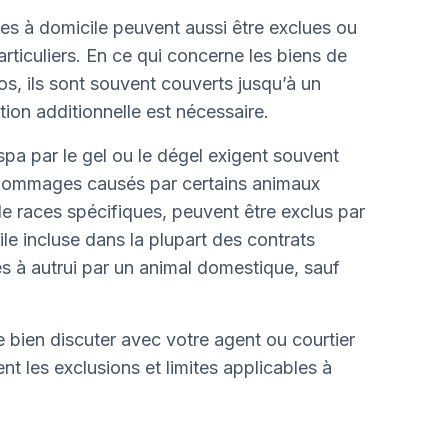
ées à domicile peuvent aussi être exclues ou
articuliers. En ce qui concerne les biens de
os, ils sont souvent couverts jusqu’à un
ion additionnelle est nécessaire.
a par le gel ou le dégel exigent souvent
s dommages causés par certains animaux
 races spécifiques, peuvent être exclus par
ile incluse dans la plupart des contrats
à autrui par un animal domestique, sauf
de bien discuter avec votre agent ou courtier
 les exclusions et limites applicables à