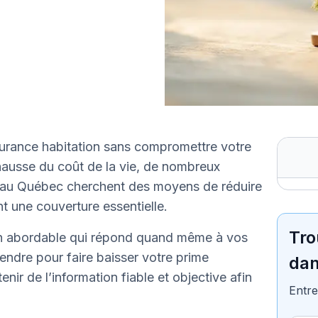
urance habitation sans compromettre votre
hausse du coût de la vie, de nombreux
res au Québec cherchent des moyens de réduire
t une couverture essentielle.
Tro
n abordable qui répond quand même à vos
ndre pour faire baisser votre prime
dan
nir de l’information fiable et objective afin
Entre