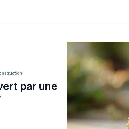
construction
vert par une
?