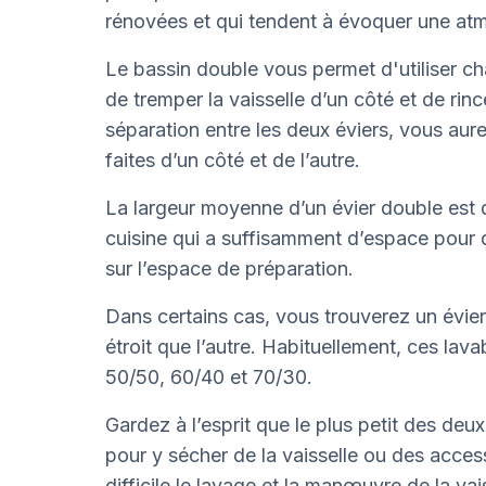
rénovées et qui tendent à évoquer une a
Le bassin double vous permet d'utiliser
de tremper la vaisselle d’un côté et de rince
séparation entre les deux éviers, vous aur
faites d’un côté et de l’autre.
La largeur moyenne d’un évier double est d
cuisine qui a suffisamment d’espace pour q
sur l’espace de préparation.
Dans certains cas, vous trouverez un évie
étroit que l’autre. Habituellement, ces lav
50/50, 60/40 et 70/30.
Gardez à l’esprit que le plus petit des de
pour y sécher de la vaisselle ou des access
difficile le lavage et la manœuvre de la vais