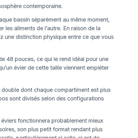
tmosphère contemporaine.
 chaque bassin séparément au même moment,
r les aliments de l’autre. En raison de la
ez une distinction physique entre ce que vous
e 48 pouces, ce qui le rend idéal pour une
u’un évier de cette taille viennent empiéter
r double dont chaque compartiment est plus
abos sont divisés selon des configurations
ux éviers fonctionnera probablement mieux
oires, son plus petit format rendant plus
selle, particulièrement si celle-ci est de