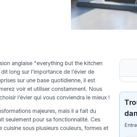
ion anglaise "everything but the kitchen
 dit long sur l’importance de l’évier de
eprises sur une base quotidienne, il est
merez voir et utiliser constamment. Nous
oisir l’évier qui vous conviendra le mieux !
Tro
nsformations majeures, mais il a fait du
dan
it seulement pour sa fonctionnalité. Ces
Entre
e cuisine sous plusieurs couleurs, formes et