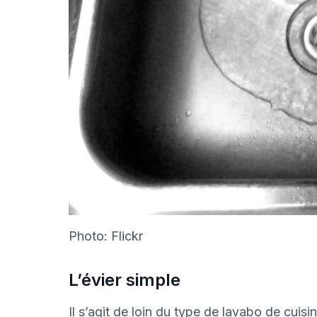
Photo: Flickr
L’évier simple
Il s’agit de loin du type de lavabo de cuis