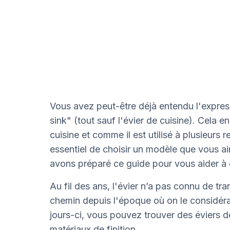
Vous avez peut-être déjà entendu l'express
sink" (tout sauf l'évier de cuisine). Cela en
cuisine et comme il est utilisé à plusieurs r
essentiel de choisir un modèle que vous ai
avons préparé ce guide pour vous aider à ch
Au fil des ans, l'évier n’a pas connu de tra
chemin depuis l'époque où on le considéra
jours-ci, vous pouvez trouver des éviers d
matériaux de finition.