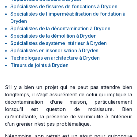
Spécialistes de fissures de fondations
à
Dryden
Spécialistes de l'imperméabilisation de fondation
à
Dryden
Spécialistes de la décontamination
à
Dryden
Spécialistes de la démolition
à
Dryden
Spécialistes de système intérieur
à
Dryden
Spécialistes en insonorisation
à
Dryden
Technologues en architecture
à
Dryden
Tireurs de joints
à
Dryden
S’il y a bien un projet qui ne peut pas attendre bien
longtemps, il s’agit assurément de celui qui implique la
décontamination d’une maison, particulièrement
lorsqu’il est question de moisissure. Bien
qu’embêtante, la présence de vermiculite à l’intérieur
d’un grenier n’est pas problématique.
Néanmoins, son retrait est un atout pour quiconque