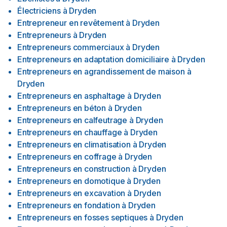
Électriciens
à
Dryden
Entrepreneur en revêtement
à
Dryden
Entrepreneurs
à
Dryden
Entrepreneurs commerciaux
à
Dryden
Entrepreneurs en adaptation domiciliaire
à
Dryden
Entrepreneurs en agrandissement de maison
à
Dryden
Entrepreneurs en asphaltage
à
Dryden
Entrepreneurs en béton
à
Dryden
Entrepreneurs en calfeutrage
à
Dryden
Entrepreneurs en chauffage
à
Dryden
Entrepreneurs en climatisation
à
Dryden
Entrepreneurs en coffrage
à
Dryden
Entrepreneurs en construction
à
Dryden
Entrepreneurs en domotique
à
Dryden
Entrepreneurs en excavation
à
Dryden
Entrepreneurs en fondation
à
Dryden
Entrepreneurs en fosses septiques
à
Dryden