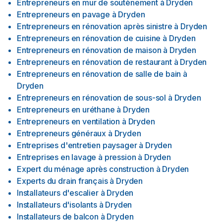
Entrepreneurs en mur de soutènement
à
Dryden
Entrepreneurs en pavage
à
Dryden
Entrepreneurs en rénovation après sinistre
à
Dryden
Entrepreneurs en rénovation de cuisine
à
Dryden
Entrepreneurs en rénovation de maison
à
Dryden
Entrepreneurs en rénovation de restaurant
à
Dryden
Entrepreneurs en rénovation de salle de bain
à
Dryden
Entrepreneurs en rénovation de sous-sol
à
Dryden
Entrepreneurs en uréthane
à
Dryden
Entrepreneurs en ventilation
à
Dryden
Entrepreneurs généraux
à
Dryden
Entreprises d'entretien paysager
à
Dryden
Entreprises en lavage à pression
à
Dryden
Expert du ménage après construction
à
Dryden
Experts du drain français
à
Dryden
Installateurs d'escalier
à
Dryden
Installateurs d'isolants
à
Dryden
Installateurs de balcon
à
Dryden