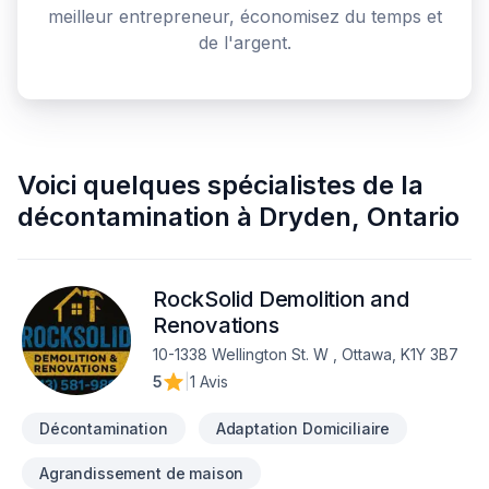
meilleur entrepreneur, économisez du temps et
de l'argent.
Voici quelques
spécialistes de la
décontamination
à
Dryden
,
Ontario
RockSolid Demolition and
Renovations
10-1338 Wellington St. W , Ottawa, K1Y 3B7
5
|
1 Avis
Décontamination
Adaptation Domiciliaire
Agrandissement de maison