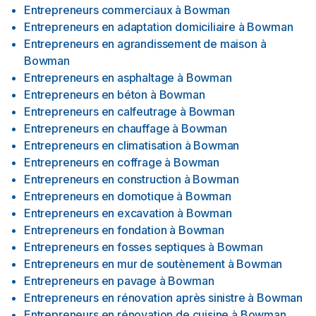
Entrepreneurs commerciaux
à
Bowman
Entrepreneurs en adaptation domiciliaire
à
Bowman
Entrepreneurs en agrandissement de maison
à
Bowman
Entrepreneurs en asphaltage
à
Bowman
Entrepreneurs en béton
à
Bowman
Entrepreneurs en calfeutrage
à
Bowman
Entrepreneurs en chauffage
à
Bowman
Entrepreneurs en climatisation
à
Bowman
Entrepreneurs en coffrage
à
Bowman
Entrepreneurs en construction
à
Bowman
Entrepreneurs en domotique
à
Bowman
Entrepreneurs en excavation
à
Bowman
Entrepreneurs en fondation
à
Bowman
Entrepreneurs en fosses septiques
à
Bowman
Entrepreneurs en mur de soutènement
à
Bowman
Entrepreneurs en pavage
à
Bowman
Entrepreneurs en rénovation après sinistre
à
Bowman
Entrepreneurs en rénovation de cuisine
à
Bowman