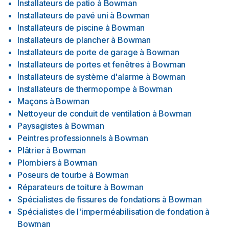
Installateurs de patio
à
Bowman
Installateurs de pavé uni
à
Bowman
Installateurs de piscine
à
Bowman
Installateurs de plancher
à
Bowman
Installateurs de porte de garage
à
Bowman
Installateurs de portes et fenêtres
à
Bowman
Installateurs de système d'alarme
à
Bowman
Installateurs de thermopompe
à
Bowman
Maçons
à
Bowman
Nettoyeur de conduit de ventilation
à
Bowman
Paysagistes
à
Bowman
Peintres professionnels
à
Bowman
Plâtrier
à
Bowman
Plombiers
à
Bowman
Poseurs de tourbe
à
Bowman
Réparateurs de toiture
à
Bowman
Spécialistes de fissures de fondations
à
Bowman
Spécialistes de l'imperméabilisation de fondation
à
Bowman