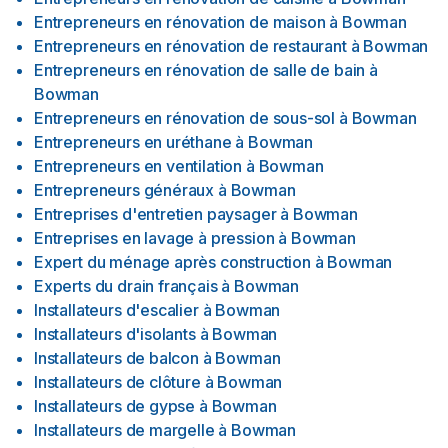
Entrepreneurs en rénovation de maison
à
Bowman
Entrepreneurs en rénovation de restaurant
à
Bowman
Entrepreneurs en rénovation de salle de bain
à
Bowman
Entrepreneurs en rénovation de sous-sol
à
Bowman
Entrepreneurs en uréthane
à
Bowman
Entrepreneurs en ventilation
à
Bowman
Entrepreneurs généraux
à
Bowman
Entreprises d'entretien paysager
à
Bowman
Entreprises en lavage à pression
à
Bowman
Expert du ménage après construction
à
Bowman
Experts du drain français
à
Bowman
Installateurs d'escalier
à
Bowman
Installateurs d'isolants
à
Bowman
Installateurs de balcon
à
Bowman
Installateurs de clôture
à
Bowman
Installateurs de gypse
à
Bowman
Installateurs de margelle
à
Bowman