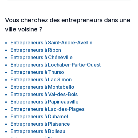
Vous cherchez des entrepreneurs dans une
ville voisine ?
Entrepreneurs
à
Saint-André-Avellin
Entrepreneurs
à
Ripon
Entrepreneurs
à
Chénéville
Entrepreneurs
à
Lochaber-Partie-Ouest
Entrepreneurs
à
Thurso
Entrepreneurs
à
Lac Simon
Entrepreneurs
à
Montebello
Entrepreneurs
à
Val-des-Bois
Entrepreneurs
à
Papineauville
Entrepreneurs
à
Lac-des-Plages
Entrepreneurs
à
Duhamel
Entrepreneurs
à
Plaisance
Entrepreneurs
à
Boileau