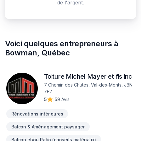
de l'argent.
Voici quelques
entrepreneurs
à
Bowman
,
Québec
Toiture Michel Mayer et fis inc
7 Chemin des Chutes, Val-des-Monts, J8N
7E2
5
|
59 Avis
Rénovations intérieures
Balcon & Aménagement paysager
Balcon et/ou Patio (conseils matériaux)