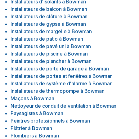
Installateurs d'isolants
à
Bowman
Installateurs de balcon
à
Bowman
Installateurs de clôture
à
Bowman
Installateurs de gypse
à
Bowman
Installateurs de margelle
à
Bowman
Installateurs de patio
à
Bowman
Installateurs de pavé uni
à
Bowman
Installateurs de piscine
à
Bowman
Installateurs de plancher
à
Bowman
Installateurs de porte de garage
à
Bowman
Installateurs de portes et fenêtres
à
Bowman
Installateurs de système d'alarme
à
Bowman
Installateurs de thermopompe
à
Bowman
Maçons
à
Bowman
Nettoyeur de conduit de ventilation
à
Bowman
Paysagistes
à
Bowman
Peintres professionnels
à
Bowman
Plâtrier
à
Bowman
Plombiers
à
Bowman