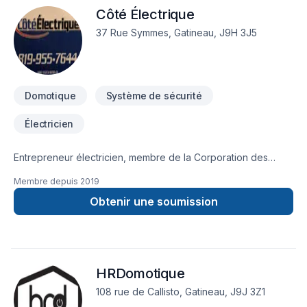
Côté Électrique
37 Rue Symmes, Gatineau, J9H 3J5
Domotique
Système de sécurité
Électricien
Entrepreneur électricien, membre de la Corporation des
Maitres électriciens du Québec.
Membre depuis
2019
Obtenir une soumission
HRDomotique
108 rue de Callisto, Gatineau, J9J 3Z1