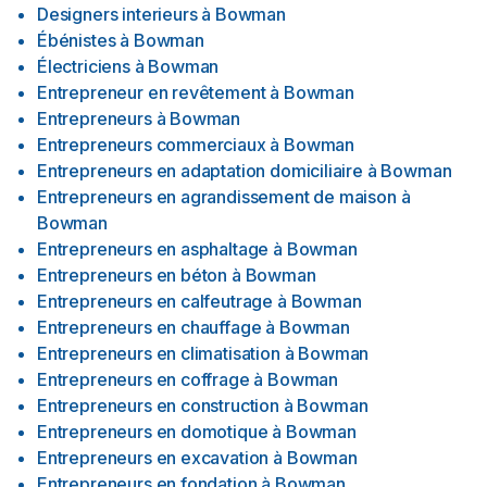
Designers interieurs
à
Bowman
Ébénistes
à
Bowman
Électriciens
à
Bowman
Entrepreneur en revêtement
à
Bowman
Entrepreneurs
à
Bowman
Entrepreneurs commerciaux
à
Bowman
Entrepreneurs en adaptation domiciliaire
à
Bowman
Entrepreneurs en agrandissement de maison
à
Bowman
Entrepreneurs en asphaltage
à
Bowman
Entrepreneurs en béton
à
Bowman
Entrepreneurs en calfeutrage
à
Bowman
Entrepreneurs en chauffage
à
Bowman
Entrepreneurs en climatisation
à
Bowman
Entrepreneurs en coffrage
à
Bowman
Entrepreneurs en construction
à
Bowman
Entrepreneurs en domotique
à
Bowman
Entrepreneurs en excavation
à
Bowman
Entrepreneurs en fondation
à
Bowman