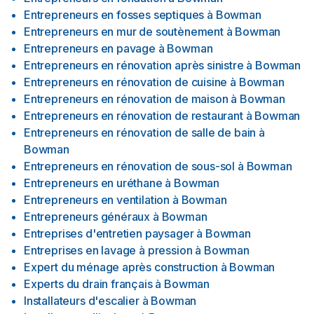
Entrepreneurs en fosses septiques
à
Bowman
Entrepreneurs en mur de soutènement
à
Bowman
Entrepreneurs en pavage
à
Bowman
Entrepreneurs en rénovation après sinistre
à
Bowman
Entrepreneurs en rénovation de cuisine
à
Bowman
Entrepreneurs en rénovation de maison
à
Bowman
Entrepreneurs en rénovation de restaurant
à
Bowman
Entrepreneurs en rénovation de salle de bain
à
Bowman
Entrepreneurs en rénovation de sous-sol
à
Bowman
Entrepreneurs en uréthane
à
Bowman
Entrepreneurs en ventilation
à
Bowman
Entrepreneurs généraux
à
Bowman
Entreprises d'entretien paysager
à
Bowman
Entreprises en lavage à pression
à
Bowman
Expert du ménage après construction
à
Bowman
Experts du drain français
à
Bowman
Installateurs d'escalier
à
Bowman