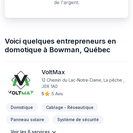
de l'argent.
Voici quelques
entrepreneurs en
domotique
à
Bowman
,
Québec
VoltMax
12 Chemin du Lac-Notre-Dame, La pêche ,
J0X 1A0
5
|
5 Avis
Domotique
Cablage - Réseautique
Panneau solaire
Système de sécurité
Voir les 6 services