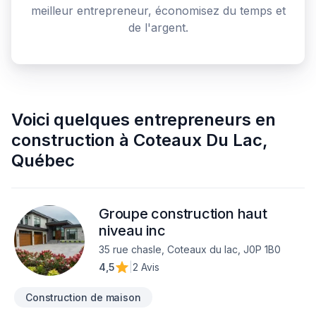
meilleur entrepreneur, économisez du temps et
de l'argent.
Voici quelques
entrepreneurs en
construction
à
Coteaux Du Lac
,
Québec
Groupe construction haut
niveau inc
35 rue chasle, Coteaux du lac, J0P 1B0
4,5
|
2 Avis
Construction de maison