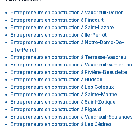
Entrepreneurs en construction
à
Vaudreuil-Dorion
Entrepreneurs en construction
à
Pincourt
Entrepreneurs en construction
à
Saint-Lazare
Entrepreneurs en construction
à
Ile-Perrôt
Entrepreneurs en construction
à
Notre-Dame-De-
L'Ile-Perrot
Entrepreneurs en construction
à
Terrasse-Vaudreuil
Entrepreneurs en construction
à
Vaudreuil-sur-le-Lac
Entrepreneurs en construction
à
Rivière-Beaudette
Entrepreneurs en construction
à
Hudson
Entrepreneurs en construction
à
Les Coteaux
Entrepreneurs en construction
à
Sainte-Marthe
Entrepreneurs en construction
à
Saint-Zotique
Entrepreneurs en construction
à
Rigaud
Entrepreneurs en construction
à
Vaudreuil-Soulanges
Entrepreneurs en construction
à
Les Cèdres