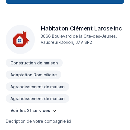
la planification et la réalisation de vos projets personnalisés.
Le Groupe Lawlor est là pour vous aider à réaliser votre rêve!
Habitation Clément Larose inc
3666 Boulevard de la Cité-des-Jeunes,
Vaudreuil-Dorion, J7V 8P2
Construction de maison
Adaptation Domiciliaire
Agrandissement de maison
Agrandissement de maison
Voir les 21 services
Decription de votre compagnie ici