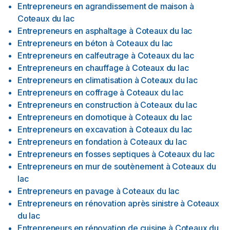
Entrepreneurs en agrandissement de maison
à
Coteaux du lac
Entrepreneurs en asphaltage
à
Coteaux du lac
Entrepreneurs en béton
à
Coteaux du lac
Entrepreneurs en calfeutrage
à
Coteaux du lac
Entrepreneurs en chauffage
à
Coteaux du lac
Entrepreneurs en climatisation
à
Coteaux du lac
Entrepreneurs en coffrage
à
Coteaux du lac
Entrepreneurs en construction
à
Coteaux du lac
Entrepreneurs en domotique
à
Coteaux du lac
Entrepreneurs en excavation
à
Coteaux du lac
Entrepreneurs en fondation
à
Coteaux du lac
Entrepreneurs en fosses septiques
à
Coteaux du lac
Entrepreneurs en mur de soutènement
à
Coteaux du
lac
Entrepreneurs en pavage
à
Coteaux du lac
Entrepreneurs en rénovation après sinistre
à
Coteaux
du lac
Entrepreneurs en rénovation de cuisine
à
Coteaux du