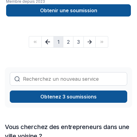
Membre depuis
2023
Obtenir une soumission
1
2
3
Obtenez 3 soumissions
Vous cherchez des entrepreneurs dans une
ville voisine ?