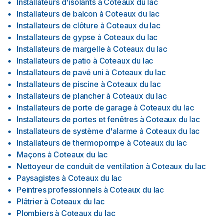
Installateurs d'isolants
à
Coteaux du lac
Installateurs de balcon
à
Coteaux du lac
Installateurs de clôture
à
Coteaux du lac
Installateurs de gypse
à
Coteaux du lac
Installateurs de margelle
à
Coteaux du lac
Installateurs de patio
à
Coteaux du lac
Installateurs de pavé uni
à
Coteaux du lac
Installateurs de piscine
à
Coteaux du lac
Installateurs de plancher
à
Coteaux du lac
Installateurs de porte de garage
à
Coteaux du lac
Installateurs de portes et fenêtres
à
Coteaux du lac
Installateurs de système d'alarme
à
Coteaux du lac
Installateurs de thermopompe
à
Coteaux du lac
Maçons
à
Coteaux du lac
Nettoyeur de conduit de ventilation
à
Coteaux du lac
Paysagistes
à
Coteaux du lac
Peintres professionnels
à
Coteaux du lac
Plâtrier
à
Coteaux du lac
Plombiers
à
Coteaux du lac