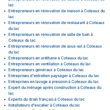
lac
Entrepreneurs en rénovation de maison
à
Coteaux du
lac
Entrepreneurs en rénovation de restaurant
à
Coteaux
du lac
Entrepreneurs en rénovation de salle de bain
à
Coteaux du lac
Entrepreneurs en rénovation de sous-sol
à
Coteaux
du lac
Entrepreneurs en uréthane
à
Coteaux du lac
Entrepreneurs en ventilation
à
Coteaux du lac
Entrepreneurs généraux
à
Coteaux du lac
Entreprises d'entretien paysager
à
Coteaux du lac
Entreprises en lavage à pression
à
Coteaux du lac
Expert du ménage après construction
à
Coteaux du
lac
Experts du drain français
à
Coteaux du lac
Installateurs d'escalier
à
Coteaux du lac