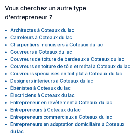
Vous cherchez un autre type
d'entrepreneur ?
Architectes
à
Coteaux du lac
Carreleurs
à
Coteaux du lac
Charpentiers menuisiers
à
Coteaux du lac
Couvreurs
à
Coteaux du lac
Couvreurs de toiture de bardeaux
à
Coteaux du lac
Couvreurs en toiture de tôle et métal
à
Coteaux du lac
Couvreurs spécialisés en toit plat
à
Coteaux du lac
Designers interieurs
à
Coteaux du lac
Ébénistes
à
Coteaux du lac
Électriciens
à
Coteaux du lac
Entrepreneur en revêtement
à
Coteaux du lac
Entrepreneurs
à
Coteaux du lac
Entrepreneurs commerciaux
à
Coteaux du lac
Entrepreneurs en adaptation domiciliaire
à
Coteaux
du lac