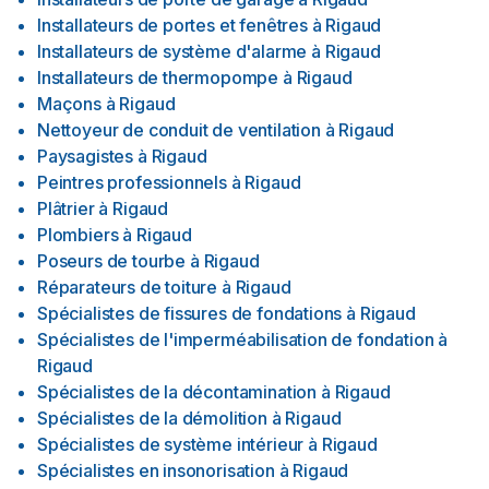
Installateurs de portes et fenêtres
à
Rigaud
Installateurs de système d'alarme
à
Rigaud
Installateurs de thermopompe
à
Rigaud
Maçons
à
Rigaud
Nettoyeur de conduit de ventilation
à
Rigaud
Paysagistes
à
Rigaud
Peintres professionnels
à
Rigaud
Plâtrier
à
Rigaud
Plombiers
à
Rigaud
Poseurs de tourbe
à
Rigaud
Réparateurs de toiture
à
Rigaud
Spécialistes de fissures de fondations
à
Rigaud
Spécialistes de l'imperméabilisation de fondation
à
Rigaud
Spécialistes de la décontamination
à
Rigaud
Spécialistes de la démolition
à
Rigaud
Spécialistes de système intérieur
à
Rigaud
Spécialistes en insonorisation
à
Rigaud