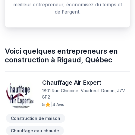
meilleur entrepreneur, économisez du temps et
de l'argent.
Voici quelques
entrepreneurs en
construction
à
Rigaud
,
Québec
Chauffage Air Expert
1801 Rue Chicoine, Vaudreuil-Dorion, J7V
8P2
5
|
4 Avis
Construction de maison
Chauffage eau chaude