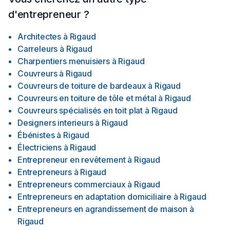
d'entrepreneur ?
Architectes
à
Rigaud
Carreleurs
à
Rigaud
Charpentiers menuisiers
à
Rigaud
Couvreurs
à
Rigaud
Couvreurs de toiture de bardeaux
à
Rigaud
Couvreurs en toiture de tôle et métal
à
Rigaud
Couvreurs spécialisés en toit plat
à
Rigaud
Designers interieurs
à
Rigaud
Ébénistes
à
Rigaud
Électriciens
à
Rigaud
Entrepreneur en revêtement
à
Rigaud
Entrepreneurs
à
Rigaud
Entrepreneurs commerciaux
à
Rigaud
Entrepreneurs en adaptation domiciliaire
à
Rigaud
Entrepreneurs en agrandissement de maison
à
Rigaud