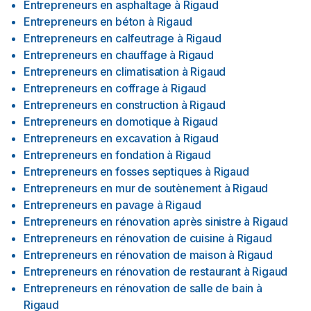
Entrepreneurs en asphaltage
à
Rigaud
Entrepreneurs en béton
à
Rigaud
Entrepreneurs en calfeutrage
à
Rigaud
Entrepreneurs en chauffage
à
Rigaud
Entrepreneurs en climatisation
à
Rigaud
Entrepreneurs en coffrage
à
Rigaud
Entrepreneurs en construction
à
Rigaud
Entrepreneurs en domotique
à
Rigaud
Entrepreneurs en excavation
à
Rigaud
Entrepreneurs en fondation
à
Rigaud
Entrepreneurs en fosses septiques
à
Rigaud
Entrepreneurs en mur de soutènement
à
Rigaud
Entrepreneurs en pavage
à
Rigaud
Entrepreneurs en rénovation après sinistre
à
Rigaud
Entrepreneurs en rénovation de cuisine
à
Rigaud
Entrepreneurs en rénovation de maison
à
Rigaud
Entrepreneurs en rénovation de restaurant
à
Rigaud
Entrepreneurs en rénovation de salle de bain
à
Rigaud