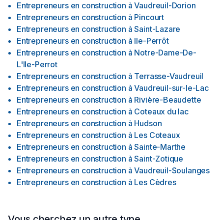
Entrepreneurs en construction
à
Vaudreuil-Dorion
Entrepreneurs en construction
à
Pincourt
Entrepreneurs en construction
à
Saint-Lazare
Entrepreneurs en construction
à
Ile-Perrôt
Entrepreneurs en construction
à
Notre-Dame-De-
L'Ile-Perrot
Entrepreneurs en construction
à
Terrasse-Vaudreuil
Entrepreneurs en construction
à
Vaudreuil-sur-le-Lac
Entrepreneurs en construction
à
Rivière-Beaudette
Entrepreneurs en construction
à
Coteaux du lac
Entrepreneurs en construction
à
Hudson
Entrepreneurs en construction
à
Les Coteaux
Entrepreneurs en construction
à
Sainte-Marthe
Entrepreneurs en construction
à
Saint-Zotique
Entrepreneurs en construction
à
Vaudreuil-Soulanges
Entrepreneurs en construction
à
Les Cèdres
Vous cherchez un autre type