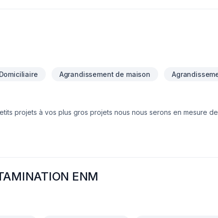
Domiciliaire
Agrandissement de maison
Agrandisseme
etits projets à vos plus gros projets nous nous serons en mesure de
votre écoute. Service personnalisé !
NTAMINATION ENM