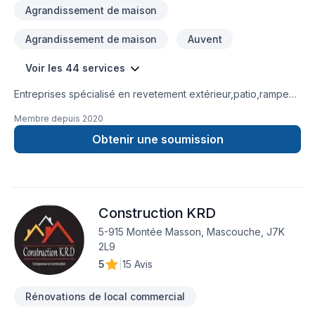
Agrandissement de maison
Agrandissement de maison
Auvent
Voir les 44 services
Entreprises spécialisé en revetement extérieur,patio,rampe
aluminium,toiture et finition intérieur.
Membre depuis
2020
Obtenir une soumission
Construction KRD
5-915 Montée Masson, Mascouche, J7K
2L9
5
|
15 Avis
Rénovations de local commercial