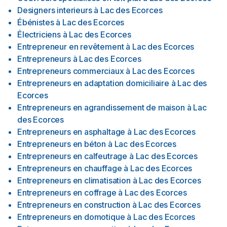
Designers interieurs
à
Lac des Ecorces
Ébénistes
à
Lac des Ecorces
Électriciens
à
Lac des Ecorces
Entrepreneur en revêtement
à
Lac des Ecorces
Entrepreneurs
à
Lac des Ecorces
Entrepreneurs commerciaux
à
Lac des Ecorces
Entrepreneurs en adaptation domiciliaire
à
Lac des
Ecorces
Entrepreneurs en agrandissement de maison
à
Lac
des Ecorces
Entrepreneurs en asphaltage
à
Lac des Ecorces
Entrepreneurs en béton
à
Lac des Ecorces
Entrepreneurs en calfeutrage
à
Lac des Ecorces
Entrepreneurs en chauffage
à
Lac des Ecorces
Entrepreneurs en climatisation
à
Lac des Ecorces
Entrepreneurs en coffrage
à
Lac des Ecorces
Entrepreneurs en construction
à
Lac des Ecorces
Entrepreneurs en domotique
à
Lac des Ecorces