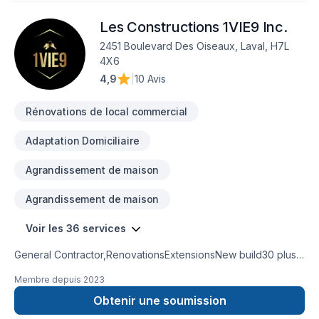
Les Constructions 1VIE9 Inc.
2451 Boulevard Des Oiseaux, Laval, H7L
4X6
4,9
|
10 Avis
Rénovations de local commercial
Adaptation Domiciliaire
Agrandissement de maison
Agrandissement de maison
Voir les 36 services
General Contractor,RenovationsExtensionsNew build30 plus
years experienceKitchen and bathroom
Membre depuis
2023
remodeling basement remodel
Obtenir une soumission