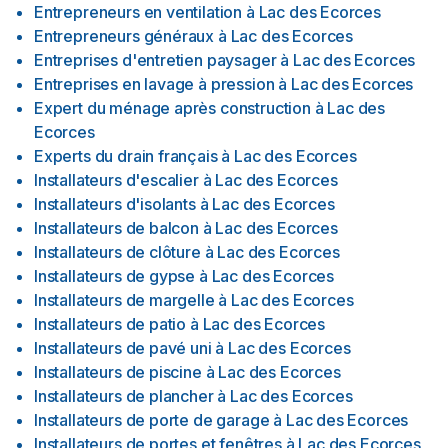
Entrepreneurs en ventilation
à
Lac des Ecorces
Entrepreneurs généraux
à
Lac des Ecorces
Entreprises d'entretien paysager
à
Lac des Ecorces
Entreprises en lavage à pression
à
Lac des Ecorces
Expert du ménage après construction
à
Lac des
Ecorces
Experts du drain français
à
Lac des Ecorces
Installateurs d'escalier
à
Lac des Ecorces
Installateurs d'isolants
à
Lac des Ecorces
Installateurs de balcon
à
Lac des Ecorces
Installateurs de clôture
à
Lac des Ecorces
Installateurs de gypse
à
Lac des Ecorces
Installateurs de margelle
à
Lac des Ecorces
Installateurs de patio
à
Lac des Ecorces
Installateurs de pavé uni
à
Lac des Ecorces
Installateurs de piscine
à
Lac des Ecorces
Installateurs de plancher
à
Lac des Ecorces
Installateurs de porte de garage
à
Lac des Ecorces
Installateurs de portes et fenêtres
à
Lac des Ecorces