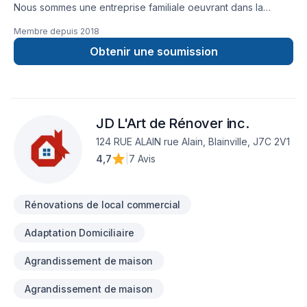
Nous sommes une entreprise familiale oeuvrant dans la
construction et la rénovation résidentielle et commerciale
Membre depuis
2018
depuis plus de 30 ans. La qualité de notre travail, le respect
de votre budget et des échéanciers nous distinguent et font
Obtenir une soumission
de nous un partenaire en qui vous pouvez avoir confiance
pour vos projets, petits et grands. Par dessus-tout, nous
avons à cœur la satisfaction de nos clients.
JD L'Art de Rénover inc.
124 RUE ALAIN rue Alain, Blainville, J7C 2V1
4,7
|
7 Avis
Rénovations de local commercial
Adaptation Domiciliaire
Agrandissement de maison
Agrandissement de maison