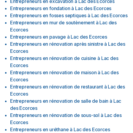
Entrepreneurs en excavation
à
Lac des Ecorces
Entrepreneurs en fondation
à
Lac des Ecorces
Entrepreneurs en fosses septiques
à
Lac des Ecorces
Entrepreneurs en mur de soutènement
à
Lac des
Ecorces
Entrepreneurs en pavage
à
Lac des Ecorces
Entrepreneurs en rénovation après sinistre
à
Lac des
Ecorces
Entrepreneurs en rénovation de cuisine
à
Lac des
Ecorces
Entrepreneurs en rénovation de maison
à
Lac des
Ecorces
Entrepreneurs en rénovation de restaurant
à
Lac des
Ecorces
Entrepreneurs en rénovation de salle de bain
à
Lac
des Ecorces
Entrepreneurs en rénovation de sous-sol
à
Lac des
Ecorces
Entrepreneurs en uréthane
à
Lac des Ecorces