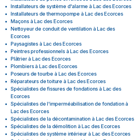
Installateurs de système d'alarme
à
Lac des Ecorces
Installateurs de thermopompe
à
Lac des Ecorces
Maçons
à
Lac des Ecorces
Nettoyeur de conduit de ventilation
à
Lac des
Ecorces
Paysagistes
à
Lac des Ecorces
Peintres professionnels
à
Lac des Ecorces
Plâtrier
à
Lac des Ecorces
Plombiers
à
Lac des Ecorces
Poseurs de tourbe
à
Lac des Ecorces
Réparateurs de toiture
à
Lac des Ecorces
Spécialistes de fissures de fondations
à
Lac des
Ecorces
Spécialistes de l'imperméabilisation de fondation
à
Lac des Ecorces
Spécialistes de la décontamination
à
Lac des Ecorces
Spécialistes de la démolition
à
Lac des Ecorces
Spécialistes de système intérieur
à
Lac des Ecorces