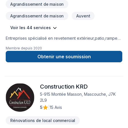
Agrandissement de maison
Agrandissement de maison
Auvent
Voir les 44 services
Entreprises spécialisé en revetement extérieur,patio,rampe
aluminium,toiture et finition intérieur.
Membre depuis
2020
Obtenir une soumission
Construction KRD
5-915 Montée Masson, Mascouche, J7K
2L9
5
|
15 Avis
Rénovations de local commercial