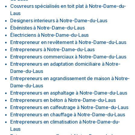
Couvreurs spécialisés en toit plat
à
Notre-Dame-du-
Laus
Designers interieurs
à
Notre-Dame-du-Laus
Ébénistes
à
Notre-Dame-du-Laus
Électriciens
à
Notre-Dame-du-Laus
Entrepreneur en revêtement
à
Notre-Dame-du-Laus
Entrepreneurs
à
Notre-Dame-du-Laus
Entrepreneurs commerciaux
à
Notre-Dame-du-Laus
Entrepreneurs en adaptation domiciliaire
à
Notre-
Dame-du-Laus
Entrepreneurs en agrandissement de maison
à
Notre-
Dame-du-Laus
Entrepreneurs en asphaltage
à
Notre-Dame-du-Laus
Entrepreneurs en béton
à
Notre-Dame-du-Laus
Entrepreneurs en calfeutrage
à
Notre-Dame-du-Laus
Entrepreneurs en chauffage
à
Notre-Dame-du-Laus
Entrepreneurs en climatisation
à
Notre-Dame-du-
Laus