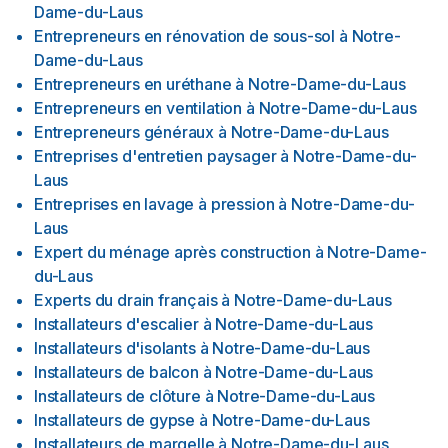
Dame-du-Laus
Entrepreneurs en rénovation de sous-sol
à
Notre-
Dame-du-Laus
Entrepreneurs en uréthane
à
Notre-Dame-du-Laus
Entrepreneurs en ventilation
à
Notre-Dame-du-Laus
Entrepreneurs généraux
à
Notre-Dame-du-Laus
Entreprises d'entretien paysager
à
Notre-Dame-du-
Laus
Entreprises en lavage à pression
à
Notre-Dame-du-
Laus
Expert du ménage après construction
à
Notre-Dame-
du-Laus
Experts du drain français
à
Notre-Dame-du-Laus
Installateurs d'escalier
à
Notre-Dame-du-Laus
Installateurs d'isolants
à
Notre-Dame-du-Laus
Installateurs de balcon
à
Notre-Dame-du-Laus
Installateurs de clôture
à
Notre-Dame-du-Laus
Installateurs de gypse
à
Notre-Dame-du-Laus
Installateurs de margelle
à
Notre-Dame-du-Laus