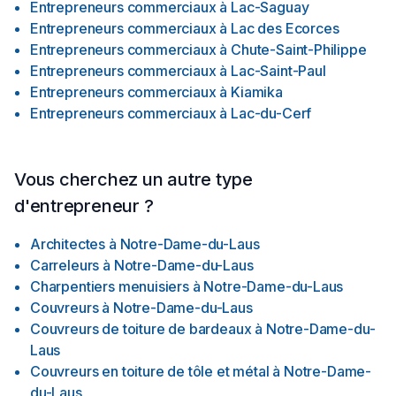
Entrepreneurs commerciaux
à
Lac-Saguay
Entrepreneurs commerciaux
à
Lac des Ecorces
Entrepreneurs commerciaux
à
Chute-Saint-Philippe
Entrepreneurs commerciaux
à
Lac-Saint-Paul
Entrepreneurs commerciaux
à
Kiamika
Entrepreneurs commerciaux
à
Lac-du-Cerf
Vous cherchez un autre type
d'entrepreneur ?
Architectes
à
Notre-Dame-du-Laus
Carreleurs
à
Notre-Dame-du-Laus
Charpentiers menuisiers
à
Notre-Dame-du-Laus
Couvreurs
à
Notre-Dame-du-Laus
Couvreurs de toiture de bardeaux
à
Notre-Dame-du-
Laus
Couvreurs en toiture de tôle et métal
à
Notre-Dame-
du-Laus