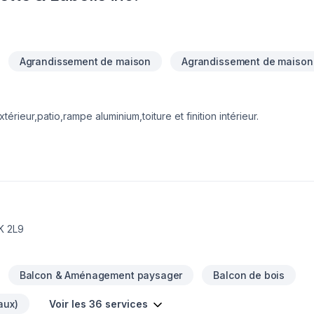
Agrandissement de maison
Agrandissement de maison
érieur,patio,rampe aluminium,toiture et finition intérieur.
K 2L9
Balcon & Aménagement paysager
Balcon de bois
aux)
Voir les 36 services