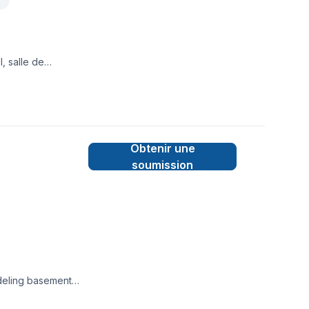
, salle de
Obtenir une
soumission
deling basement