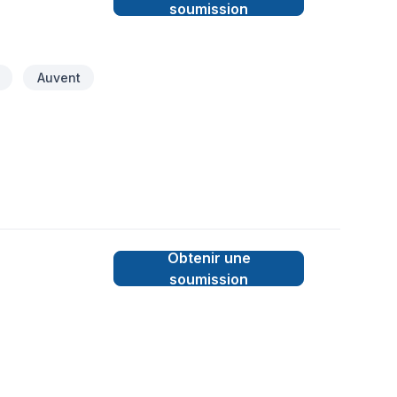
soumission
Auvent
Obtenir une
soumission