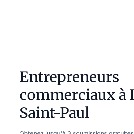
Entrepreneurs
commerciaux à
Saint-Paul
Obtenez jusqu'à 3 soumissions gratuites