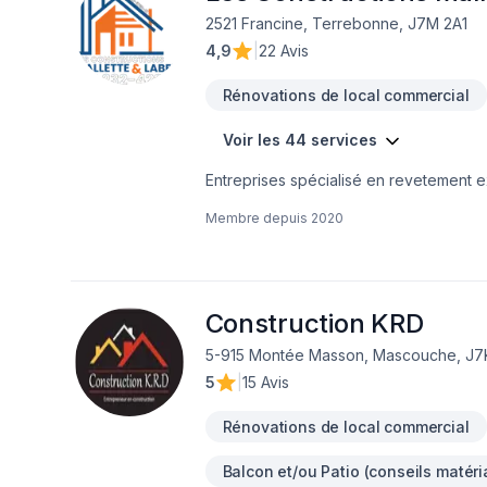
2521 Francine, Terrebonne, J7M 2A1
4,9
|
22 Avis
Rénovations de local commercial
Voir les 44 services
Entreprises spécialisé en revetement ext
Membre depuis
2020
Construction KRD
5-915 Montée Masson, Mascouche, J7
5
|
15 Avis
Rénovations de local commercial
Balcon et/ou Patio (conseils matéri