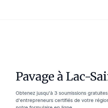
Pavage à
Lac-Sai
Obtenez jusqu'à 3 soumissions gratuites
d'entrepreneurs certifiés de votre régio
notre formulaire en ligne.