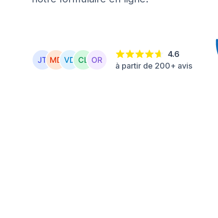
4.6
à partir de 200+ avis