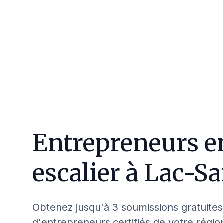
Entrepreneurs e
escalier à
Lac-Sa
Obtenez jusqu'à 3 soumissions gratuites
d'entrepreneurs certifiés de votre régio