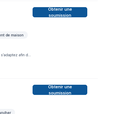
Obtenir une
soumission
nt de maison
 s’adaptez afin de
Obtenir une
soumission
ancher