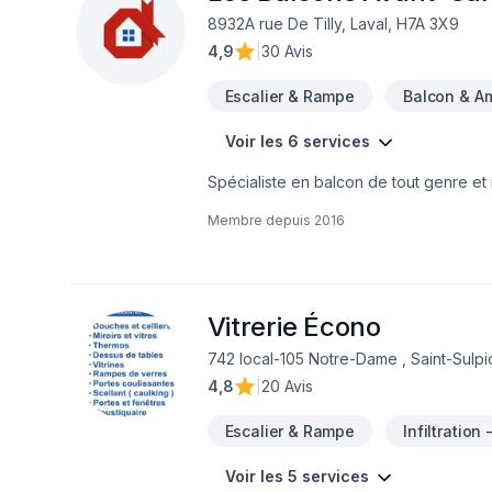
8932A rue De Tilly, Laval, H7A 3X9
4,9
|
30 Avis
Escalier & Rampe
Balcon & A
Voir les 6 services
Spécialiste en balcon de tout genre et
Membre depuis
2016
Vitrerie Écono
742 local-105 Notre-Dame , Saint-Sul
4,8
|
20 Avis
Escalier & Rampe
Infiltration
Voir les 5 services