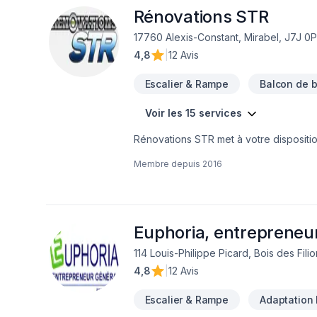
Adèle, ce qui nous permet d’accompagne
Rénovations STR
secondaires dans les Laurentides.Avec 
17760 Alexis-Constant, Mirabel, J7J 0
maximiser votre investissement,Une exéc
4,8
|
12 Avis
vos travaux à une équipe expérimentée
du travail improvisé. C’est pourquoi n
Escalier & Rampe
Balcon de b
le confort de votre propriété.
Voir les 15 services
Rénovations STR met à votre disposition
Démolition, Escalier et rampe, Foyer et
Membre depuis
2016
Solarium, Soudeur, Sous-sol, Tirage de
d'une approche personnalisée, adaptée
impatients de collaborer avec vous pour
Euphoria, entrepreneu
114 Louis-Philippe Picard, Bois des Fili
4,8
|
12 Avis
Escalier & Rampe
Adaptation 