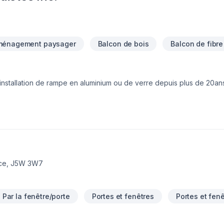
ménagement paysager
Balcon de bois
Balcon de fibre
 installation de rampe en aluminium ou de verre depuis plus de 20an
pice, J5W 3W7
 - Par la fenêtre/porte
Portes et fenêtres
Portes et fen