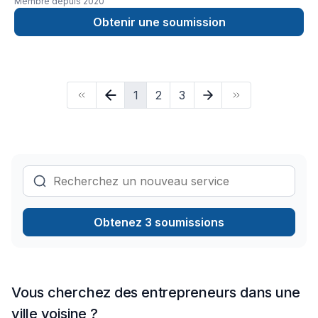
Membre depuis
2020
Obtenir une soumission
1
2
3
Obtenez 3 soumissions
Vous cherchez des entrepreneurs dans une
ville voisine ?