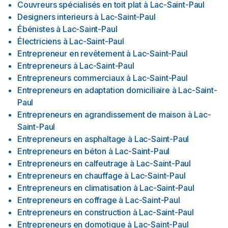
Couvreurs spécialisés en toit plat
à
Lac-Saint-Paul
Designers interieurs
à
Lac-Saint-Paul
Ébénistes
à
Lac-Saint-Paul
Électriciens
à
Lac-Saint-Paul
Entrepreneur en revêtement
à
Lac-Saint-Paul
Entrepreneurs
à
Lac-Saint-Paul
Entrepreneurs commerciaux
à
Lac-Saint-Paul
Entrepreneurs en adaptation domiciliaire
à
Lac-Saint-
Paul
Entrepreneurs en agrandissement de maison
à
Lac-
Saint-Paul
Entrepreneurs en asphaltage
à
Lac-Saint-Paul
Entrepreneurs en béton
à
Lac-Saint-Paul
Entrepreneurs en calfeutrage
à
Lac-Saint-Paul
Entrepreneurs en chauffage
à
Lac-Saint-Paul
Entrepreneurs en climatisation
à
Lac-Saint-Paul
Entrepreneurs en coffrage
à
Lac-Saint-Paul
Entrepreneurs en construction
à
Lac-Saint-Paul
Entrepreneurs en domotique
à
Lac-Saint-Paul