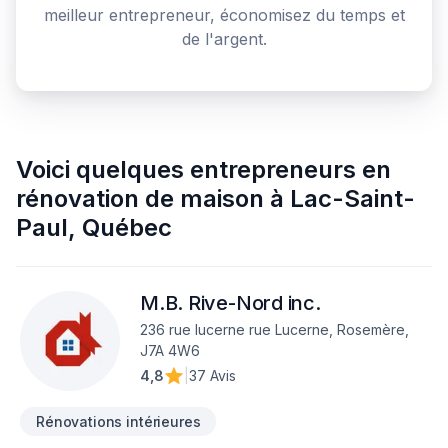
meilleur entrepreneur, économisez du temps et
de l'argent.
Voici quelques
entrepreneurs en
rénovation de maison
à
Lac-Saint-
Paul
,
Québec
M.B. Rive-Nord inc.
236 rue lucerne rue Lucerne, Rosemère,
J7A 4W6
4,8
|
37 Avis
Rénovations intérieures