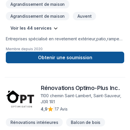
Agrandissement de maison
Agrandissement de maison
Auvent
Voir les 44 services
Entreprises spécialisé en revetement extérieur,patio,rampe
aluminium,toiture et finition intérieur.
Membre depuis
2020
Obtenir une soumission
Rénovations Optimo-Plus Inc.
1100 chemin Saint-Lambert, Saint-Sauveur,
J0R 1R1
4,9
|
17 Avis
Rénovations intérieures
Balcon de bois