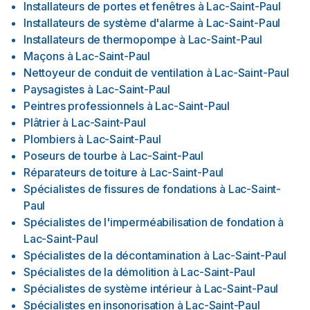
Installateurs de portes et fenêtres
à
Lac-Saint-Paul
Installateurs de système d'alarme
à
Lac-Saint-Paul
Installateurs de thermopompe
à
Lac-Saint-Paul
Maçons
à
Lac-Saint-Paul
Nettoyeur de conduit de ventilation
à
Lac-Saint-Paul
Paysagistes
à
Lac-Saint-Paul
Peintres professionnels
à
Lac-Saint-Paul
Plâtrier
à
Lac-Saint-Paul
Plombiers
à
Lac-Saint-Paul
Poseurs de tourbe
à
Lac-Saint-Paul
Réparateurs de toiture
à
Lac-Saint-Paul
Spécialistes de fissures de fondations
à
Lac-Saint-
Paul
Spécialistes de l'imperméabilisation de fondation
à
Lac-Saint-Paul
Spécialistes de la décontamination
à
Lac-Saint-Paul
Spécialistes de la démolition
à
Lac-Saint-Paul
Spécialistes de système intérieur
à
Lac-Saint-Paul
Spécialistes en insonorisation
à
Lac-Saint-Paul