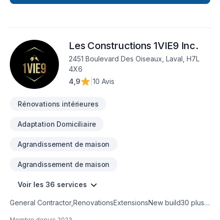
Les Constructions 1VIE9 Inc.
2451 Boulevard Des Oiseaux, Laval, H7L
4X6
4,9
|
10 Avis
Rénovations intérieures
Adaptation Domiciliaire
Agrandissement de maison
Agrandissement de maison
Voir les 36 services
General Contractor,RenovationsExtensionsNew build30 plus
years experienceKitchen and bathroom
Membre depuis
2023