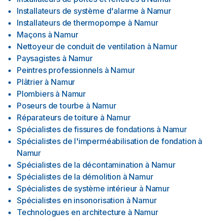
Installateurs de système d'alarme
à
Namur
Installateurs de thermopompe
à
Namur
Maçons
à
Namur
Nettoyeur de conduit de ventilation
à
Namur
Paysagistes
à
Namur
Peintres professionnels
à
Namur
Plâtrier
à
Namur
Plombiers
à
Namur
Poseurs de tourbe
à
Namur
Réparateurs de toiture
à
Namur
Spécialistes de fissures de fondations
à
Namur
Spécialistes de l'imperméabilisation de fondation
à
Namur
Spécialistes de la décontamination
à
Namur
Spécialistes de la démolition
à
Namur
Spécialistes de système intérieur
à
Namur
Spécialistes en insonorisation
à
Namur
Technologues en architecture
à
Namur