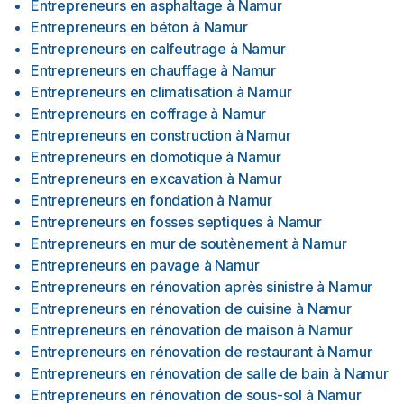
Entrepreneurs en asphaltage
à
Namur
Entrepreneurs en béton
à
Namur
Entrepreneurs en calfeutrage
à
Namur
Entrepreneurs en chauffage
à
Namur
Entrepreneurs en climatisation
à
Namur
Entrepreneurs en coffrage
à
Namur
Entrepreneurs en construction
à
Namur
Entrepreneurs en domotique
à
Namur
Entrepreneurs en excavation
à
Namur
Entrepreneurs en fondation
à
Namur
Entrepreneurs en fosses septiques
à
Namur
Entrepreneurs en mur de soutènement
à
Namur
Entrepreneurs en pavage
à
Namur
Entrepreneurs en rénovation après sinistre
à
Namur
Entrepreneurs en rénovation de cuisine
à
Namur
Entrepreneurs en rénovation de maison
à
Namur
Entrepreneurs en rénovation de restaurant
à
Namur
Entrepreneurs en rénovation de salle de bain
à
Namur
Entrepreneurs en rénovation de sous-sol
à
Namur