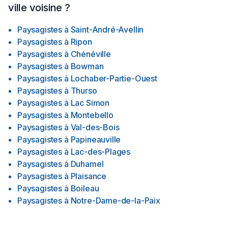
ville voisine ?
Paysagistes
à
Saint-André-Avellin
Paysagistes
à
Ripon
Paysagistes
à
Chénéville
Paysagistes
à
Bowman
Paysagistes
à
Lochaber-Partie-Ouest
Paysagistes
à
Thurso
Paysagistes
à
Lac Simon
Paysagistes
à
Montebello
Paysagistes
à
Val-des-Bois
Paysagistes
à
Papineauville
Paysagistes
à
Lac-des-Plages
Paysagistes
à
Duhamel
Paysagistes
à
Plaisance
Paysagistes
à
Boileau
Paysagistes
à
Notre-Dame-de-la-Paix