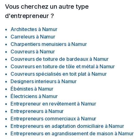
Vous cherchez un autre type
d'entrepreneur ?
Architectes
à
Namur
Carreleurs
à
Namur
Charpentiers menuisiers
à
Namur
Couvreurs
à
Namur
Couvreurs de toiture de bardeaux
à
Namur
Couvreurs en toiture de tôle et métal
à
Namur
Couvreurs spécialisés en toit plat
à
Namur
Designers interieurs
à
Namur
Ébénistes
à
Namur
Électriciens
à
Namur
Entrepreneur en revêtement
à
Namur
Entrepreneurs
à
Namur
Entrepreneurs commerciaux
à
Namur
Entrepreneurs en adaptation domiciliaire
à
Namur
Entrepreneurs en agrandissement de maison
à
Namur