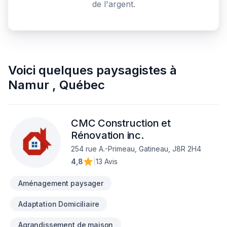
de l'argent.
Voici quelques
paysagistes
à
Namur
,
Québec
CMC Construction et
Rénovation inc.
254 rue A.-Primeau, Gatineau, J8R 2H4
4,8
|
13 Avis
Aménagement paysager
Adaptation Domiciliaire
Agrandissement de maison