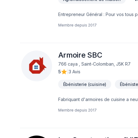
Entrepreneur Général : Pour vos tous p
réalisez vos travaux tout en restant à 
Membre depuis
2017
Armoire SBC
766 caya , Saint-Colomban, J5K R7
5
|
3 Avis
Ébénisterie (cuisine)
Ébéniste
Fabriquant d'armoires de cuisine a neu
Membre depuis
2017