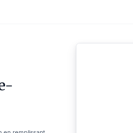
e-
n en remplissant