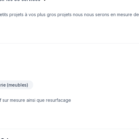
etits projets à vos plus gros projets nous nous serons en mesure de
votre écoute. Service personnalisé !
rie (meubles)
f sur mesure ainsi que resurfacage