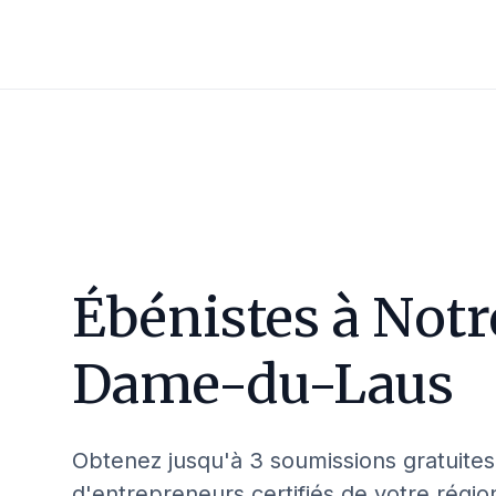
Ébénistes à
Notr
Dame-du-Laus
Obtenez jusqu'à 3 soumissions gratuites
d'entrepreneurs certifiés de votre régio