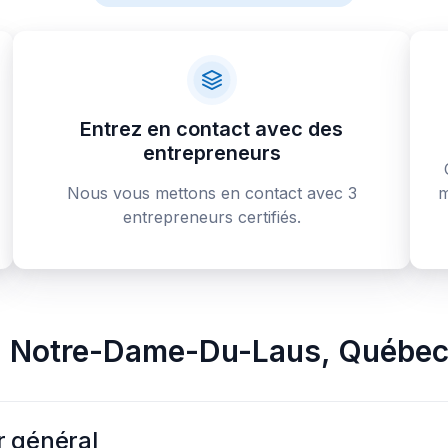
Entrez en contact avec des
entrepreneurs
Nous vous mettons en contact avec 3
m
entrepreneurs certifiés.
à
Notre-Dame-Du-Laus
,
Québe
r général