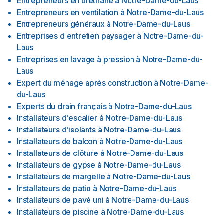
Entrepreneurs en uréthane
à
Notre-Dame-du-Laus
Entrepreneurs en ventilation
à
Notre-Dame-du-Laus
Entrepreneurs généraux
à
Notre-Dame-du-Laus
Entreprises d'entretien paysager
à
Notre-Dame-du-
Laus
Entreprises en lavage à pression
à
Notre-Dame-du-
Laus
Expert du ménage après construction
à
Notre-Dame-
du-Laus
Experts du drain français
à
Notre-Dame-du-Laus
Installateurs d'escalier
à
Notre-Dame-du-Laus
Installateurs d'isolants
à
Notre-Dame-du-Laus
Installateurs de balcon
à
Notre-Dame-du-Laus
Installateurs de clôture
à
Notre-Dame-du-Laus
Installateurs de gypse
à
Notre-Dame-du-Laus
Installateurs de margelle
à
Notre-Dame-du-Laus
Installateurs de patio
à
Notre-Dame-du-Laus
Installateurs de pavé uni
à
Notre-Dame-du-Laus
Installateurs de piscine
à
Notre-Dame-du-Laus