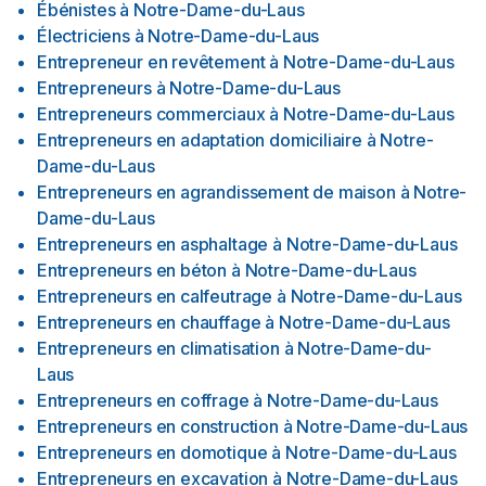
Ébénistes
à
Notre-Dame-du-Laus
Électriciens
à
Notre-Dame-du-Laus
Entrepreneur en revêtement
à
Notre-Dame-du-Laus
Entrepreneurs
à
Notre-Dame-du-Laus
Entrepreneurs commerciaux
à
Notre-Dame-du-Laus
Entrepreneurs en adaptation domiciliaire
à
Notre-
Dame-du-Laus
Entrepreneurs en agrandissement de maison
à
Notre-
Dame-du-Laus
Entrepreneurs en asphaltage
à
Notre-Dame-du-Laus
Entrepreneurs en béton
à
Notre-Dame-du-Laus
Entrepreneurs en calfeutrage
à
Notre-Dame-du-Laus
Entrepreneurs en chauffage
à
Notre-Dame-du-Laus
Entrepreneurs en climatisation
à
Notre-Dame-du-
Laus
Entrepreneurs en coffrage
à
Notre-Dame-du-Laus
Entrepreneurs en construction
à
Notre-Dame-du-Laus
Entrepreneurs en domotique
à
Notre-Dame-du-Laus
Entrepreneurs en excavation
à
Notre-Dame-du-Laus