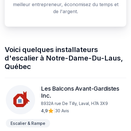
meilleur entrepreneur, économisez du temps et
de l'argent.
Voici quelques
installateurs
d'escalier
à
Notre-Dame-Du-Laus
,
Québec
Les Balcons Avant-Gardistes
Inc.
8932A rue De Tilly, Laval, H7A 3X9
4,9
|
30 Avis
Escalier & Rampe