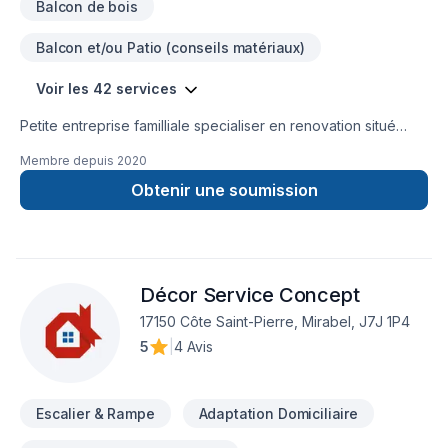
Balcon de bois
Balcon et/ou Patio (conseils matériaux)
Voir les 42 services
Petite entreprise familliale specialiser en renovation situé
dans la municipalité de Lac-Saguay.
Membre depuis
2020
Obtenir une soumission
Décor Service Concept
17150 Côte Saint-Pierre, Mirabel, J7J 1P4
5
|
4 Avis
Escalier & Rampe
Adaptation Domiciliaire