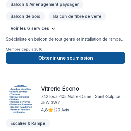
Balcon & Aménagement paysager
Balcon de bois
Balcon de fibre de verre
Voir les 6 services
Spécialiste en balcon de tout genre et installation de rampe
en aluminium ou de verre depuis plus de 20ans
Membre depuis
2016
Obtenir une soumission
Vitrerie Écono
742 local-105 Notre-Dame , Saint-Sulpice,
J5W 3W7
4,8
|
20 Avis
Escalier & Rampe