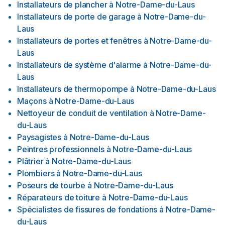
Installateurs de plancher
à
Notre-Dame-du-Laus
Installateurs de porte de garage
à
Notre-Dame-du-
Laus
Installateurs de portes et fenêtres
à
Notre-Dame-du-
Laus
Installateurs de système d'alarme
à
Notre-Dame-du-
Laus
Installateurs de thermopompe
à
Notre-Dame-du-Laus
Maçons
à
Notre-Dame-du-Laus
Nettoyeur de conduit de ventilation
à
Notre-Dame-
du-Laus
Paysagistes
à
Notre-Dame-du-Laus
Peintres professionnels
à
Notre-Dame-du-Laus
Plâtrier
à
Notre-Dame-du-Laus
Plombiers
à
Notre-Dame-du-Laus
Poseurs de tourbe
à
Notre-Dame-du-Laus
Réparateurs de toiture
à
Notre-Dame-du-Laus
Spécialistes de fissures de fondations
à
Notre-Dame-
du-Laus