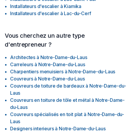
Installateurs d'escalier
à
Kiamika
Installateurs d'escalier
à
Lac-du-Cerf
Vous cherchez un autre type
d'entrepreneur ?
Architectes
à
Notre-Dame-du-Laus
Carreleurs
à
Notre-Dame-du-Laus
Charpentiers menuisiers
à
Notre-Dame-du-Laus
Couvreurs
à
Notre-Dame-du-Laus
Couvreurs de toiture de bardeaux
à
Notre-Dame-du-
Laus
Couvreurs en toiture de tôle et métal
à
Notre-Dame-
du-Laus
Couvreurs spécialisés en toit plat
à
Notre-Dame-du-
Laus
Designers interieurs
à
Notre-Dame-du-Laus