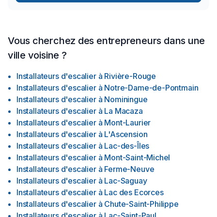
Vous cherchez des entrepreneurs dans une
ville voisine ?
Installateurs d'escalier
à
Rivière-Rouge
Installateurs d'escalier
à
Notre-Dame-de-Pontmain
Installateurs d'escalier
à
Nominingue
Installateurs d'escalier
à
La Macaza
Installateurs d'escalier
à
Mont-Laurier
Installateurs d'escalier
à
L'Ascension
Installateurs d'escalier
à
Lac-des-Îles
Installateurs d'escalier
à
Mont-Saint-Michel
Installateurs d'escalier
à
Ferme-Neuve
Installateurs d'escalier
à
Lac-Saguay
Installateurs d'escalier
à
Lac des Ecorces
Installateurs d'escalier
à
Chute-Saint-Philippe
Installateurs d'escalier
à
Lac-Saint-Paul