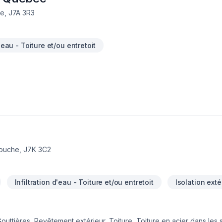
e, J7A 3R3
d'eau - Toiture et/ou entretoit
couche, J7K 3C2
Infiltration d'eau - Toiture et/ou entretoit
Isolation exté
Gouttières, Revêtement extérieur, Toiture, Toiture en acier dans les