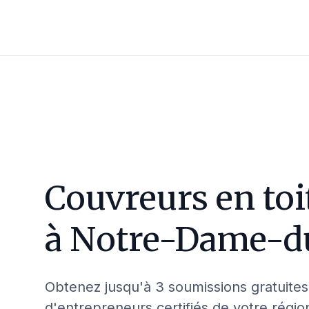
Couvreurs en toi
à
Notre-Dame-d
Obtenez jusqu'à 3 soumissions gratuites
d'entrepreneurs certifiés de votre régio