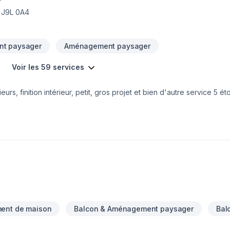
, J9L 0A4
t paysager
Aménagement paysager
Voir les 59 services
s, finition intérieur, petit, gros projet et bien d'autre service 5 étoiles
ent de maison
Balcon & Aménagement paysager
Bal