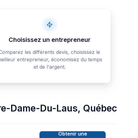
Choisissez un entrepreneur
Comparez les différents devis, choisissez le
eilleur entrepreneur, économisez du temps
et de l'argent.
re-Dame-Du-Laus
,
Québec
Obtenir une