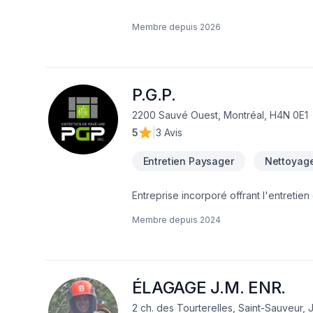
Membre depuis
2026
P.G.P.
2200 Sauvé Ouest, Montréal, H4N 0E1
5
|
3 Avis
Entretien Paysager
Nettoyage
Entreprise incorporé offrant l'entreti
Réparation
Membre depuis
2024
ÉLAGAGE J.M. ENR.
2 ch. des Tourterelles, Saint-Sauveur, 