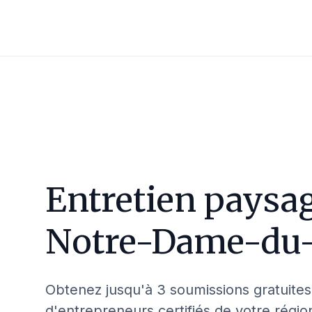
Entretien paysag
Notre-Dame-du
Obtenez jusqu'à 3 soumissions gratuites
d'entrepreneurs certifiés de votre régio