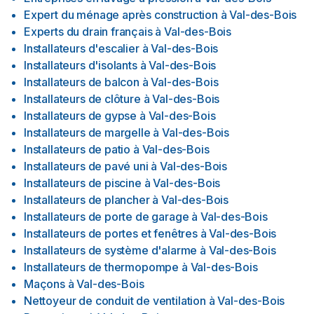
Expert du ménage après construction
à
Val-des-Bois
Experts du drain français
à
Val-des-Bois
Installateurs d'escalier
à
Val-des-Bois
Installateurs d'isolants
à
Val-des-Bois
Installateurs de balcon
à
Val-des-Bois
Installateurs de clôture
à
Val-des-Bois
Installateurs de gypse
à
Val-des-Bois
Installateurs de margelle
à
Val-des-Bois
Installateurs de patio
à
Val-des-Bois
Installateurs de pavé uni
à
Val-des-Bois
Installateurs de piscine
à
Val-des-Bois
Installateurs de plancher
à
Val-des-Bois
Installateurs de porte de garage
à
Val-des-Bois
Installateurs de portes et fenêtres
à
Val-des-Bois
Installateurs de système d'alarme
à
Val-des-Bois
Installateurs de thermopompe
à
Val-des-Bois
Maçons
à
Val-des-Bois
Nettoyeur de conduit de ventilation
à
Val-des-Bois