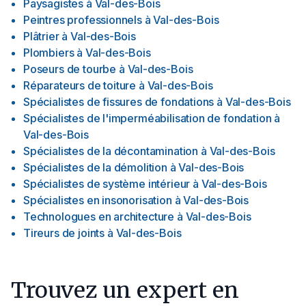
Paysagistes
à
Val-des-Bois
Peintres professionnels
à
Val-des-Bois
Plâtrier
à
Val-des-Bois
Plombiers
à
Val-des-Bois
Poseurs de tourbe
à
Val-des-Bois
Réparateurs de toiture
à
Val-des-Bois
Spécialistes de fissures de fondations
à
Val-des-Bois
Spécialistes de l'imperméabilisation de fondation
à
Val-des-Bois
Spécialistes de la décontamination
à
Val-des-Bois
Spécialistes de la démolition
à
Val-des-Bois
Spécialistes de système intérieur
à
Val-des-Bois
Spécialistes en insonorisation
à
Val-des-Bois
Technologues en architecture
à
Val-des-Bois
Tireurs de joints
à
Val-des-Bois
Trouvez un expert en