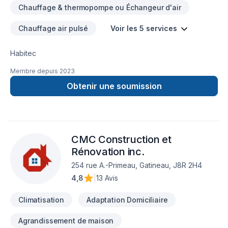
Chauffage & thermopompe ou Échangeur d'air
Chauffage air pulsé
Voir les 5 services
Habitec
Membre depuis
2023
Obtenir une soumission
CMC Construction et
Rénovation inc.
254 rue A.-Primeau, Gatineau, J8R 2H4
4,8
|
13 Avis
Climatisation
Adaptation Domiciliaire
Agrandissement de maison