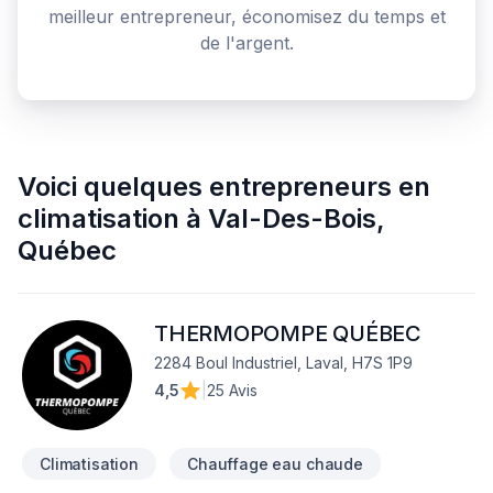
meilleur entrepreneur, économisez du temps et
de l'argent.
Voici quelques
entrepreneurs en
climatisation
à
Val-Des-Bois
,
Québec
THERMOPOMPE QUÉBEC
2284 Boul Industriel, Laval, H7S 1P9
4,5
|
25 Avis
Climatisation
Chauffage eau chaude