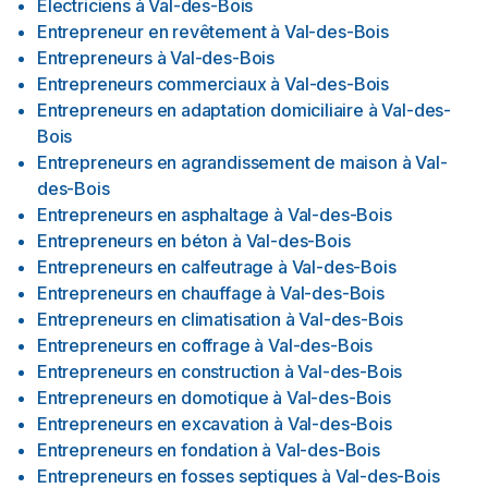
Électriciens
à
Val-des-Bois
Entrepreneur en revêtement
à
Val-des-Bois
Entrepreneurs
à
Val-des-Bois
Entrepreneurs commerciaux
à
Val-des-Bois
Entrepreneurs en adaptation domiciliaire
à
Val-des-
Bois
Entrepreneurs en agrandissement de maison
à
Val-
des-Bois
Entrepreneurs en asphaltage
à
Val-des-Bois
Entrepreneurs en béton
à
Val-des-Bois
Entrepreneurs en calfeutrage
à
Val-des-Bois
Entrepreneurs en chauffage
à
Val-des-Bois
Entrepreneurs en climatisation
à
Val-des-Bois
Entrepreneurs en coffrage
à
Val-des-Bois
Entrepreneurs en construction
à
Val-des-Bois
Entrepreneurs en domotique
à
Val-des-Bois
Entrepreneurs en excavation
à
Val-des-Bois
Entrepreneurs en fondation
à
Val-des-Bois
Entrepreneurs en fosses septiques
à
Val-des-Bois