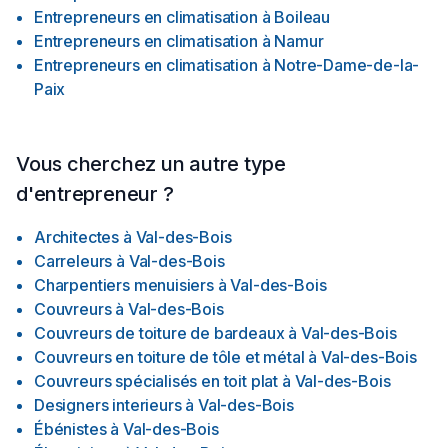
Entrepreneurs en climatisation
à
Boileau
Entrepreneurs en climatisation
à
Namur
Entrepreneurs en climatisation
à
Notre-Dame-de-la-
Paix
Vous cherchez un autre type
d'entrepreneur ?
Architectes
à
Val-des-Bois
Carreleurs
à
Val-des-Bois
Charpentiers menuisiers
à
Val-des-Bois
Couvreurs
à
Val-des-Bois
Couvreurs de toiture de bardeaux
à
Val-des-Bois
Couvreurs en toiture de tôle et métal
à
Val-des-Bois
Couvreurs spécialisés en toit plat
à
Val-des-Bois
Designers interieurs
à
Val-des-Bois
Ébénistes
à
Val-des-Bois