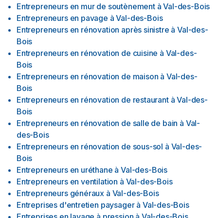
Entrepreneurs en mur de soutènement
à
Val-des-Bois
Entrepreneurs en pavage
à
Val-des-Bois
Entrepreneurs en rénovation après sinistre
à
Val-des-
Bois
Entrepreneurs en rénovation de cuisine
à
Val-des-
Bois
Entrepreneurs en rénovation de maison
à
Val-des-
Bois
Entrepreneurs en rénovation de restaurant
à
Val-des-
Bois
Entrepreneurs en rénovation de salle de bain
à
Val-
des-Bois
Entrepreneurs en rénovation de sous-sol
à
Val-des-
Bois
Entrepreneurs en uréthane
à
Val-des-Bois
Entrepreneurs en ventilation
à
Val-des-Bois
Entrepreneurs généraux
à
Val-des-Bois
Entreprises d'entretien paysager
à
Val-des-Bois
Entreprises en lavage à pression
à
Val-des-Bois