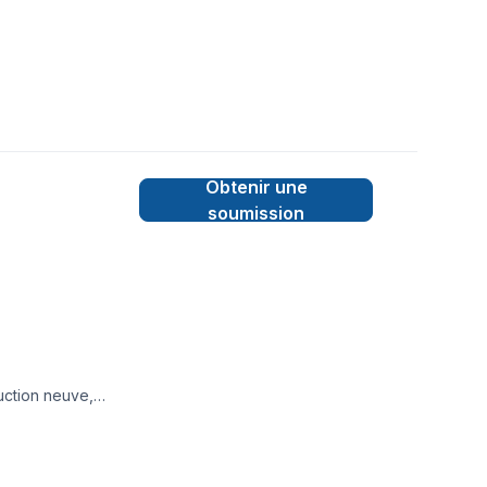
Obtenir une
soumission
uction neuve,