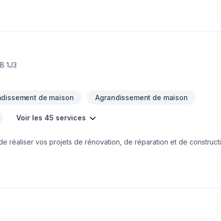
B 1J3
ndissement de maison
Agrandissement de maison
Voir les 45 services
de réaliser vos projets de rénovation, de réparation et de construc
tions.