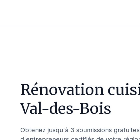
Rénovation cuis
Val-des-Bois
Obtenez jusqu'à 3 soumissions gratuites
d'entrepreneurs certifiés de votre régio