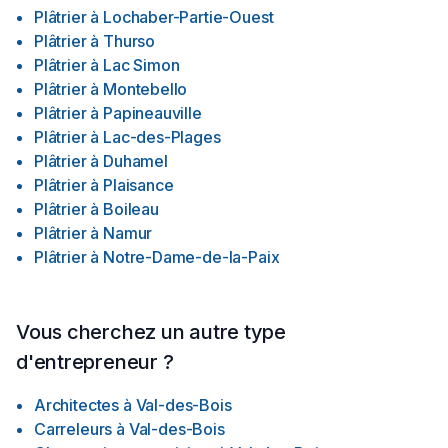
Plâtrier
à
Lochaber-Partie-Ouest
Plâtrier
à
Thurso
Plâtrier
à
Lac Simon
Plâtrier
à
Montebello
Plâtrier
à
Papineauville
Plâtrier
à
Lac-des-Plages
Plâtrier
à
Duhamel
Plâtrier
à
Plaisance
Plâtrier
à
Boileau
Plâtrier
à
Namur
Plâtrier
à
Notre-Dame-de-la-Paix
Vous cherchez un autre type
d'entrepreneur ?
Architectes
à
Val-des-Bois
Carreleurs
à
Val-des-Bois