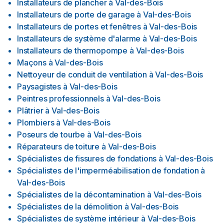
Installateurs de plancher
à
Val-des-Bois
Installateurs de porte de garage
à
Val-des-Bois
Installateurs de portes et fenêtres
à
Val-des-Bois
Installateurs de système d'alarme
à
Val-des-Bois
Installateurs de thermopompe
à
Val-des-Bois
Maçons
à
Val-des-Bois
Nettoyeur de conduit de ventilation
à
Val-des-Bois
Paysagistes
à
Val-des-Bois
Peintres professionnels
à
Val-des-Bois
Plâtrier
à
Val-des-Bois
Plombiers
à
Val-des-Bois
Poseurs de tourbe
à
Val-des-Bois
Réparateurs de toiture
à
Val-des-Bois
Spécialistes de fissures de fondations
à
Val-des-Bois
Spécialistes de l'imperméabilisation de fondation
à
Val-des-Bois
Spécialistes de la décontamination
à
Val-des-Bois
Spécialistes de la démolition
à
Val-des-Bois
Spécialistes de système intérieur
à
Val-des-Bois