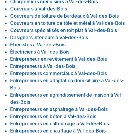
Charpentiers menuisiers
à
Val-des-Bois
Couvreurs
à
Val-des-Bois
Couvreurs de toiture de bardeaux
à
Val-des-Bois
Couvreurs en toiture de tôle et métal
à
Val-des-Bois
Couvreurs spécialisés en toit plat
à
Val-des-Bois
Designers interieurs
à
Val-des-Bois
Ébénistes
à
Val-des-Bois
Électriciens
à
Val-des-Bois
Entrepreneur en revêtement
à
Val-des-Bois
Entrepreneurs
à
Val-des-Bois
Entrepreneurs commerciaux
à
Val-des-Bois
Entrepreneurs en adaptation domiciliaire
à
Val-des-
Bois
Entrepreneurs en agrandissement de maison
à
Val-
des-Bois
Entrepreneurs en asphaltage
à
Val-des-Bois
Entrepreneurs en béton
à
Val-des-Bois
Entrepreneurs en calfeutrage
à
Val-des-Bois
Entrepreneurs en chauffage
à
Val-des-Bois