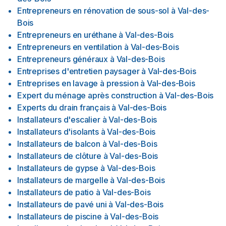
Entrepreneurs en rénovation de sous-sol
à
Val-des-
Bois
Entrepreneurs en uréthane
à
Val-des-Bois
Entrepreneurs en ventilation
à
Val-des-Bois
Entrepreneurs généraux
à
Val-des-Bois
Entreprises d'entretien paysager
à
Val-des-Bois
Entreprises en lavage à pression
à
Val-des-Bois
Expert du ménage après construction
à
Val-des-Bois
Experts du drain français
à
Val-des-Bois
Installateurs d'escalier
à
Val-des-Bois
Installateurs d'isolants
à
Val-des-Bois
Installateurs de balcon
à
Val-des-Bois
Installateurs de clôture
à
Val-des-Bois
Installateurs de gypse
à
Val-des-Bois
Installateurs de margelle
à
Val-des-Bois
Installateurs de patio
à
Val-des-Bois
Installateurs de pavé uni
à
Val-des-Bois
Installateurs de piscine
à
Val-des-Bois