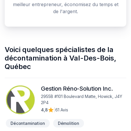
meilleur entrepreneur, économisez du temps et
de l'argent.
Voici quelques
spécialistes de la
décontamination
à
Val-Des-Bois
,
Québec
Gestion Réno-Solution Inc.
2955B #101 Boulevard Matte, Howick, J4Y
2P4
4,8
|
61 Avis
Décontamination
Démolition