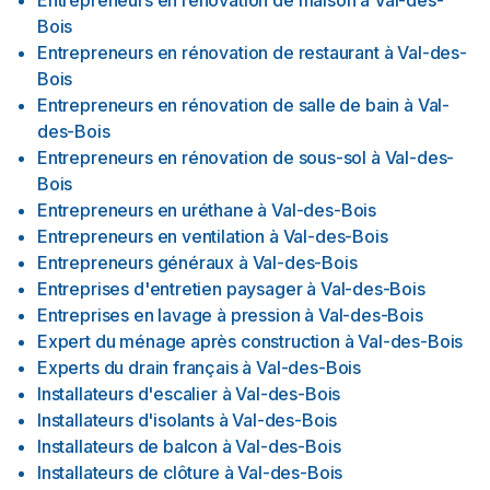
Entrepreneurs en rénovation de maison
à
Val-des-
Bois
Entrepreneurs en rénovation de restaurant
à
Val-des-
Bois
Entrepreneurs en rénovation de salle de bain
à
Val-
des-Bois
Entrepreneurs en rénovation de sous-sol
à
Val-des-
Bois
Entrepreneurs en uréthane
à
Val-des-Bois
Entrepreneurs en ventilation
à
Val-des-Bois
Entrepreneurs généraux
à
Val-des-Bois
Entreprises d'entretien paysager
à
Val-des-Bois
Entreprises en lavage à pression
à
Val-des-Bois
Expert du ménage après construction
à
Val-des-Bois
Experts du drain français
à
Val-des-Bois
Installateurs d'escalier
à
Val-des-Bois
Installateurs d'isolants
à
Val-des-Bois
Installateurs de balcon
à
Val-des-Bois
Installateurs de clôture
à
Val-des-Bois