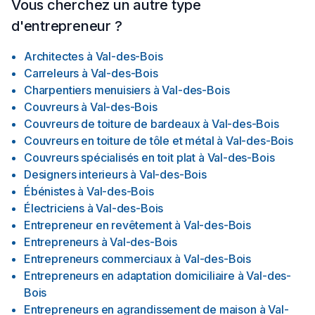
Vous cherchez un autre type
d'entrepreneur ?
Architectes
à
Val-des-Bois
Carreleurs
à
Val-des-Bois
Charpentiers menuisiers
à
Val-des-Bois
Couvreurs
à
Val-des-Bois
Couvreurs de toiture de bardeaux
à
Val-des-Bois
Couvreurs en toiture de tôle et métal
à
Val-des-Bois
Couvreurs spécialisés en toit plat
à
Val-des-Bois
Designers interieurs
à
Val-des-Bois
Ébénistes
à
Val-des-Bois
Électriciens
à
Val-des-Bois
Entrepreneur en revêtement
à
Val-des-Bois
Entrepreneurs
à
Val-des-Bois
Entrepreneurs commerciaux
à
Val-des-Bois
Entrepreneurs en adaptation domiciliaire
à
Val-des-
Bois
Entrepreneurs en agrandissement de maison
à
Val-