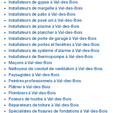
Installateurs de gypse
à
Val-des-Bois
Installateurs de margelle
à
Val-des-Bois
Installateurs de patio
à
Val-des-Bois
Installateurs de pavé uni
à
Val-des-Bois
Installateurs de piscine
à
Val-des-Bois
Installateurs de plancher
à
Val-des-Bois
Installateurs de porte de garage
à
Val-des-Bois
Installateurs de portes et fenêtres
à
Val-des-Bois
Installateurs de système d'alarme
à
Val-des-Bois
Installateurs de thermopompe
à
Val-des-Bois
Maçons
à
Val-des-Bois
Nettoyeur de conduit de ventilation
à
Val-des-Bois
Paysagistes
à
Val-des-Bois
Peintres professionnels
à
Val-des-Bois
Plâtrier
à
Val-des-Bois
Plombiers
à
Val-des-Bois
Poseurs de tourbe
à
Val-des-Bois
Réparateurs de toiture
à
Val-des-Bois
Spécialistes de fissures de fondations
à
Val-des-Bois