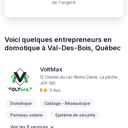
de l'argent.
Voici quelques
entrepreneurs en
domotique
à
Val-Des-Bois
,
Québec
VoltMax
12 Chemin du Lac-Notre-Dame, La pêche ,
J0X 1A0
5
|
5 Avis
Domotique
Cablage - Réseautique
Panneau solaire
Système de sécurité
Voir les 6 services