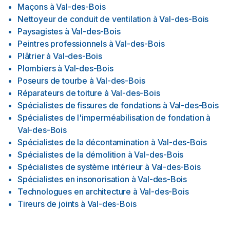
Maçons
à
Val-des-Bois
Nettoyeur de conduit de ventilation
à
Val-des-Bois
Paysagistes
à
Val-des-Bois
Peintres professionnels
à
Val-des-Bois
Plâtrier
à
Val-des-Bois
Plombiers
à
Val-des-Bois
Poseurs de tourbe
à
Val-des-Bois
Réparateurs de toiture
à
Val-des-Bois
Spécialistes de fissures de fondations
à
Val-des-Bois
Spécialistes de l'imperméabilisation de fondation
à
Val-des-Bois
Spécialistes de la décontamination
à
Val-des-Bois
Spécialistes de la démolition
à
Val-des-Bois
Spécialistes de système intérieur
à
Val-des-Bois
Spécialistes en insonorisation
à
Val-des-Bois
Technologues en architecture
à
Val-des-Bois
Tireurs de joints
à
Val-des-Bois