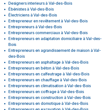
Designers interieurs
à
Val-des-Bois
Ébénistes
à
Val-des-Bois
Électriciens
à
Val-des-Bois
Entrepreneur en revêtement
à
Val-des-Bois
Entrepreneurs
à
Val-des-Bois
Entrepreneurs commerciaux
à
Val-des-Bois
Entrepreneurs en adaptation domiciliaire
à
Val-des-
Bois
Entrepreneurs en agrandissement de maison
à
Val-
des-Bois
Entrepreneurs en asphaltage
à
Val-des-Bois
Entrepreneurs en béton
à
Val-des-Bois
Entrepreneurs en calfeutrage
à
Val-des-Bois
Entrepreneurs en chauffage
à
Val-des-Bois
Entrepreneurs en climatisation
à
Val-des-Bois
Entrepreneurs en coffrage
à
Val-des-Bois
Entrepreneurs en construction
à
Val-des-Bois
Entrepreneurs en domotique
à
Val-des-Bois
Entrepreneurs en excavation
à
Val-des-Bois