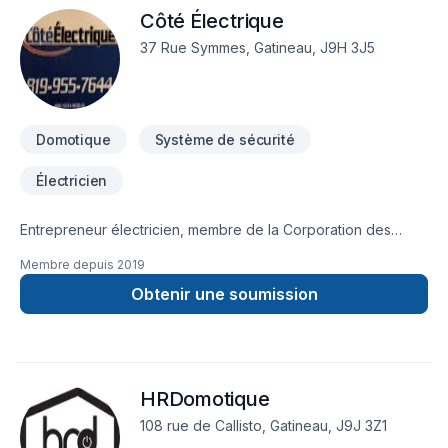
Côté Électrique
37 Rue Symmes, Gatineau, J9H 3J5
Domotique
Système de sécurité
Électricien
Entrepreneur électricien, membre de la Corporation des
Maitres électriciens du Québec.
Membre depuis
2019
Obtenir une soumission
HRDomotique
108 rue de Callisto, Gatineau, J9J 3Z1