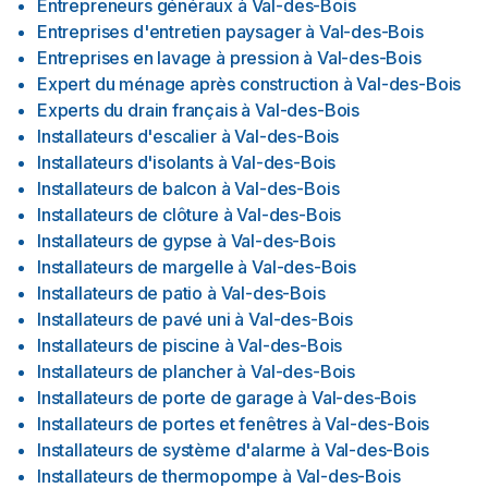
Entrepreneurs généraux
à
Val-des-Bois
Entreprises d'entretien paysager
à
Val-des-Bois
Entreprises en lavage à pression
à
Val-des-Bois
Expert du ménage après construction
à
Val-des-Bois
Experts du drain français
à
Val-des-Bois
Installateurs d'escalier
à
Val-des-Bois
Installateurs d'isolants
à
Val-des-Bois
Installateurs de balcon
à
Val-des-Bois
Installateurs de clôture
à
Val-des-Bois
Installateurs de gypse
à
Val-des-Bois
Installateurs de margelle
à
Val-des-Bois
Installateurs de patio
à
Val-des-Bois
Installateurs de pavé uni
à
Val-des-Bois
Installateurs de piscine
à
Val-des-Bois
Installateurs de plancher
à
Val-des-Bois
Installateurs de porte de garage
à
Val-des-Bois
Installateurs de portes et fenêtres
à
Val-des-Bois
Installateurs de système d'alarme
à
Val-des-Bois
Installateurs de thermopompe
à
Val-des-Bois