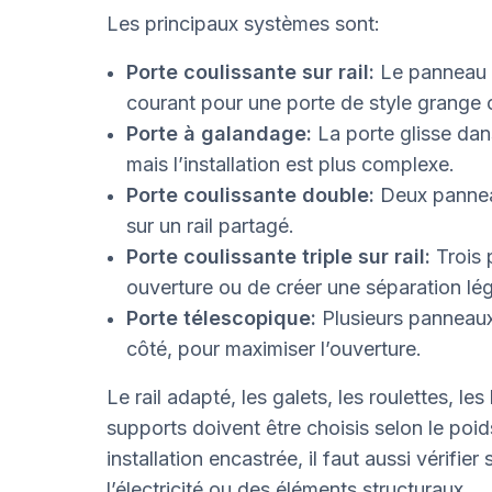
Les principaux systèmes sont:
Porte coulissante sur rail:
Le panneau g
courant pour une porte de style grange 
Porte à galandage:
La porte glisse dans 
mais l’installation est plus complexe.
Porte coulissante double:
Deux panneau
sur un rail partagé.
Porte coulissante triple sur rail:
Trois 
ouverture ou de créer une séparation lég
Porte télescopique:
Plusieurs panneaux
côté, pour maximiser l’ouverture.
Le rail adapté, les galets, les roulettes, les
supports doivent être choisis selon le poi
installation encastrée, il faut aussi vérifier
l’électricité ou des éléments structuraux.