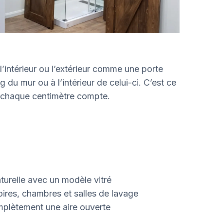
’intérieur ou l’extérieur comme une porte
ong du mur ou à l’intérieur de celui-ci. C’est ce
e chaque centimètre compte.
aturelle avec un modèle vitré
oires, chambres et salles de lavage
plètement une aire ouverte