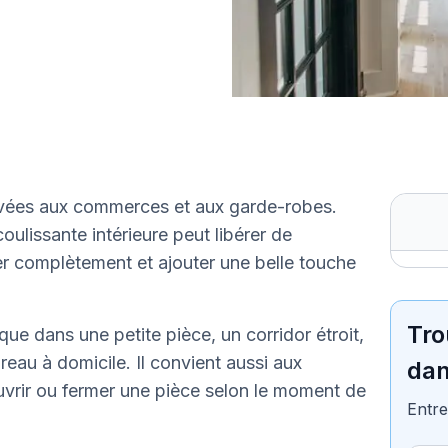
ervées aux commerces et aux garde-robes.
lissante intérieure peut libérer de
er complètement et ajouter une belle touche
Tro
que dans une petite pièce, un corridor étroit,
eau à domicile. Il convient aussi aux
dan
uvrir ou fermer une pièce selon le moment de
Entre