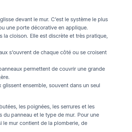
lisse devant le mur. C’est le système le plus
ou une porte décorative en applique.
la cloison. Elle est discrète et très pratique,
x s’ouvrent de chaque côté ou se croisent
panneaux permettent de couvrir une grande
ère.
 glissent ensemble, souvent dans un seul
 butées, les poignées, les serrures et les
ds du panneau et le type de mur. Pour une
 si le mur contient de la plomberie, de