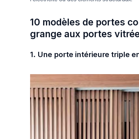
10 modèles de portes co
grange aux portes vitré
1. Une porte intérieure triple e