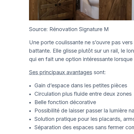
Source: Rénovation Signature M
Une porte coulissante ne s’ouvre pas vers l
battante. Elle glisse plutôt sur un rail, le l
qui en fait une option intéressante lorsqu
Ses principaux avantages
sont:
Gain d’espace dans les petites pièces
Circulation plus fluide entre deux zones
Belle fonction décorative
Possibilité de laisser passer la lumière n
Solution pratique pour les placards, arm
Séparation des espaces sans fermer com