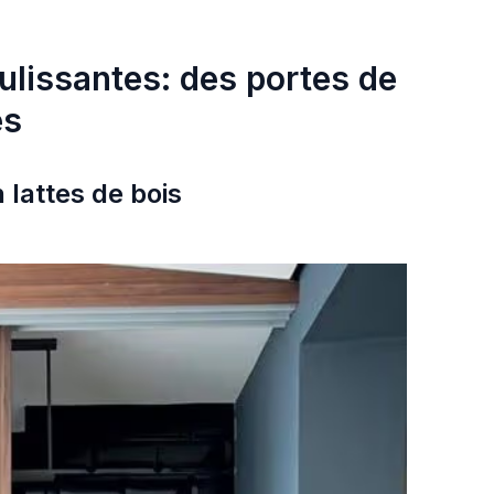
ulissantes: des portes de
es
n lattes de bois