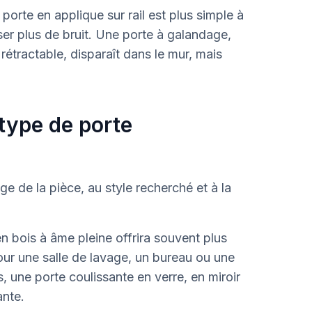
 porte en applique sur rail est plus simple à
sser plus de bruit. Une porte à galandage,
étractable, disparaît dans le mur, mais
type de porte
e de la pièce, au style recherché et à la
 bois à âme pleine offrira souvent plus
Pour une salle de lavage, un bureau ou une
, une porte coulissante en verre, en miroir
ante.