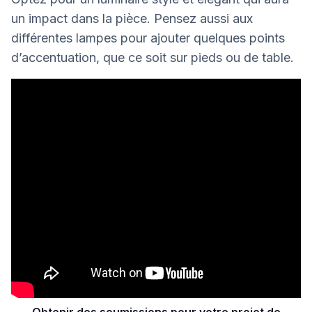
un impact dans la pièce. Pensez aussi aux
différentes lampes pour ajouter quelques points
d’accentuation, que ce soit sur pieds ou de table.