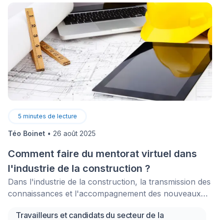
5
minutes de lecture
Téo Boinet
•
26 août 2025
Comment faire du mentorat virtuel dans
l'industrie de la construction ?
Dans l'industrie de la construction, la transmission des
connaissances et l'accompagnement des nouveaux
talents sont essentiels pour assurer la relève et
Travailleurs et candidats du secteur de la
promouvoir le secteur. Dans cette optique, le