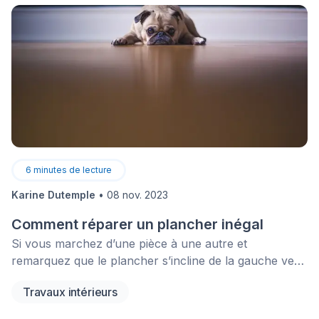
6
minutes de lecture
Karine Dutemple
•
08 nov. 2023
Comment réparer un plancher inégal
Si vous marchez d’une pièce à une autre et
remarquez que le plancher s’incline de la gauche vers
la droite, ne paniquez pas. Bien que le fait de sentir un
Travaux intérieurs
creux ou une déclinaison dans votre plancher puisse
initialement causer de l’anxiété, ne vous mettez pas