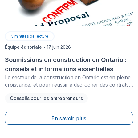
5
minutes de lecture
Équipe éditoriale
•
17 juin 2026
Soumissions en construction en Ontario :
conseils et informations essentielles
Le secteur de la construction en Ontario est en pleine
croissance, et pour réussir à décrocher des contrats,
il est essentiel de maîtriser les bonnes stratégies de
Conseils pour les entrepreneurs
soumission. De la compréhension des documents
d'appel d'offres à la préparation d'une proposition
concurrentielle, les entrepreneurs doivent posséder
En savoir plus
les connaissances nécessaires pour se démarquer.