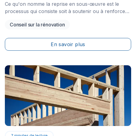
Ce qu'on nomme la reprise en sous-œuvre est le
processus qui consiste soit à soutenir ou à renforcer
les fondations d'une maison ou d'un autre type de
Conseil sur la rénovation
bâtiment dans le but d'améliorer les capacités d'une
fondation existante.&nbsp;
En savoir plus
7
minutes de lecture