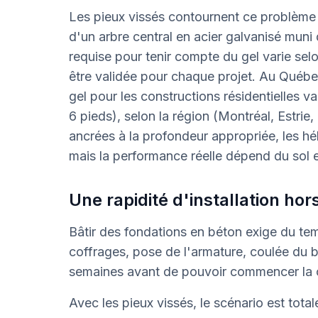
Les pieux vissés contournent ce problème g
d'un arbre central en acier galvanisé muni
requise pour tenir compte du gel varie selon
être validée pour chaque projet. Au Québec
gel pour les constructions résidentielles va
6 pieds), selon la région (Montréal, Estrie
ancrées à la profondeur appropriée, les héli
mais la performance réelle dépend du sol e
Une rapidité d'installation h
Bâtir des fondations en béton exige du te
coffrages, pose de l'armature, coulée du b
semaines avant de pouvoir commencer la 
Avec les pieux vissés, le scénario est total