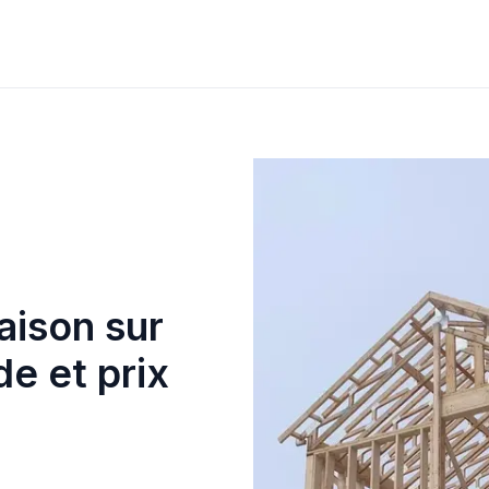
ison sur
e et prix