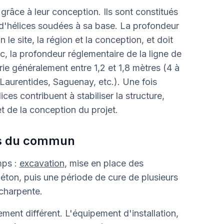
râce à leur conception. Ils sont constitués
 d'hélices soudées à sa base. La profondeur
 le site, la région et la conception, et doit
, la profondeur réglementaire de la ligne de
rie généralement entre 1,2 et 1,8 mètres (4 à
, Laurentides, Saguenay, etc.). Une fois
ces contribuent à stabiliser la structure,
t de la conception du projet.
ors du commun
mps :
excavation
, mise en place des
éton, puis une période de cure de plusieurs
charpente.
ement différent. L'équipement d'installation,