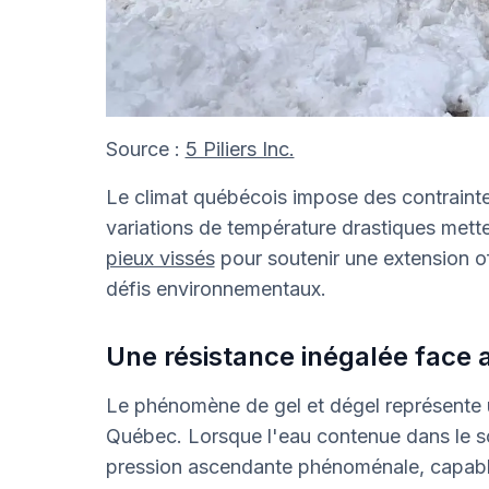
Source :
5 Piliers Inc.
Le climat québécois impose des contraintes
variations de température drastiques mette
pieux vissés
pour soutenir une extension o
défis environnementaux.
Une résistance inégalée face 
Le phénomène de gel et dégel représente u
Québec. Lorsque l'eau contenue dans le so
pression ascendante phénoménale, capabl