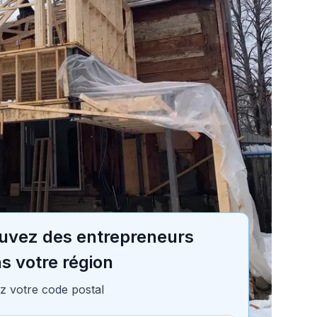
Table des matières
7 min de lecture
uvez des entrepreneurs
s votre région
z votre code postal