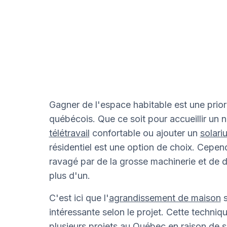
Gagner de l'espace habitable est une prior
québécois. Que ce soit pour accueillir un 
télétravail
confortable ou ajouter un
solari
résidentiel est une option de choix. Cepend
ravagé par de la grosse machinerie et de 
plus d'un.
C'est ici que l'
agrandissement de maison
s
intéressante selon le projet. Cette techniqu
plusieurs projets au Québec en raison de sa 