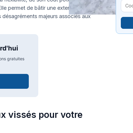
lle permet de bâtir une extension solide,
es désagréments majeurs associés aux
rd'hui
ons gratuites
ux vissés pour votre