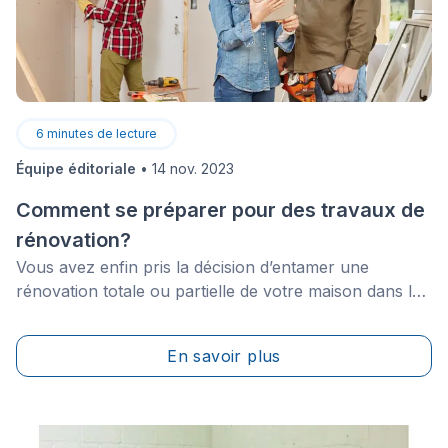
6
minutes de lecture
Équipe éditoriale
•
14 nov. 2023
Comment se préparer pour des travaux de
rénovation?
Vous avez enfin pris la décision d’entamer une
rénovation totale ou partielle de votre maison dans le
but de vous offrir davantage de confort, d’espace ou
tout simplement pour rajeunir votre demeure?
En savoir plus