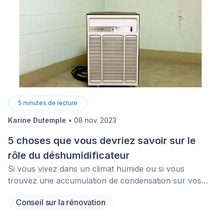
5
minutes de lecture
Karine Dutemple
•
08 nov. 2023
5 choses que vous devriez savoir sur le
rôle du déshumidificateur
Si vous vivez dans un climat humide ou si vous
trouvez une accumulation de condensation sur vos
murs et vos fenêtres, vous devriez envisager
Conseil sur la rénovation
l’installation d’un déshumidificateur dans votre maison.