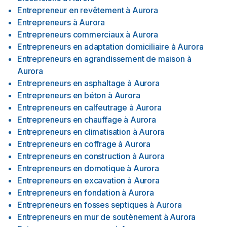
Entrepreneur en revêtement
à
Aurora
Entrepreneurs
à
Aurora
Entrepreneurs commerciaux
à
Aurora
Entrepreneurs en adaptation domiciliaire
à
Aurora
Entrepreneurs en agrandissement de maison
à
Aurora
Entrepreneurs en asphaltage
à
Aurora
Entrepreneurs en béton
à
Aurora
Entrepreneurs en calfeutrage
à
Aurora
Entrepreneurs en chauffage
à
Aurora
Entrepreneurs en climatisation
à
Aurora
Entrepreneurs en coffrage
à
Aurora
Entrepreneurs en construction
à
Aurora
Entrepreneurs en domotique
à
Aurora
Entrepreneurs en excavation
à
Aurora
Entrepreneurs en fondation
à
Aurora
Entrepreneurs en fosses septiques
à
Aurora
Entrepreneurs en mur de soutènement
à
Aurora