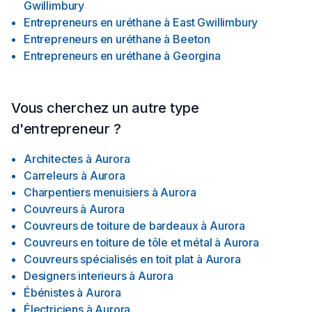
Gwillimbury
Entrepreneurs en uréthane
à
East Gwillimbury
Entrepreneurs en uréthane
à
Beeton
Entrepreneurs en uréthane
à
Georgina
Vous cherchez un autre type
d'entrepreneur ?
Architectes
à
Aurora
Carreleurs
à
Aurora
Charpentiers menuisiers
à
Aurora
Couvreurs
à
Aurora
Couvreurs de toiture de bardeaux
à
Aurora
Couvreurs en toiture de tôle et métal
à
Aurora
Couvreurs spécialisés en toit plat
à
Aurora
Designers interieurs
à
Aurora
Ébénistes
à
Aurora
Électriciens
à
Aurora