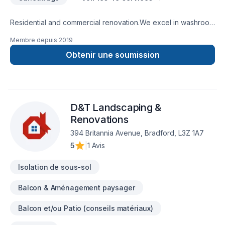
Residential and commercial renovation.We excel in washroom
renovations.
Membre depuis
2019
Obtenir une soumission
D&T Landscaping &
Renovations
394 Britannia Avenue, Bradford, L3Z 1A7
5
|
1 Avis
Isolation de sous-sol
Balcon & Aménagement paysager
Balcon et/ou Patio (conseils matériaux)