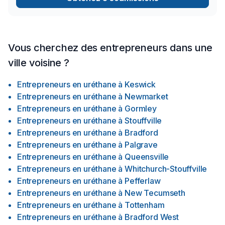
Vous cherchez des entrepreneurs dans une
ville voisine ?
Entrepreneurs en uréthane
à
Keswick
Entrepreneurs en uréthane
à
Newmarket
Entrepreneurs en uréthane
à
Gormley
Entrepreneurs en uréthane
à
Stouffville
Entrepreneurs en uréthane
à
Bradford
Entrepreneurs en uréthane
à
Palgrave
Entrepreneurs en uréthane
à
Queensville
Entrepreneurs en uréthane
à
Whitchurch-Stouffville
Entrepreneurs en uréthane
à
Pefferlaw
Entrepreneurs en uréthane
à
New Tecumseth
Entrepreneurs en uréthane
à
Tottenham
Entrepreneurs en uréthane
à
Bradford West