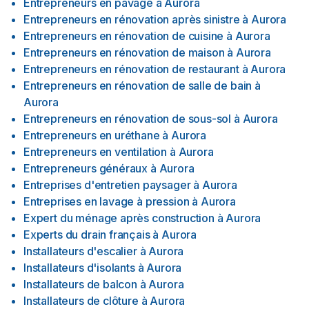
Entrepreneurs en pavage
à
Aurora
Entrepreneurs en rénovation après sinistre
à
Aurora
Entrepreneurs en rénovation de cuisine
à
Aurora
Entrepreneurs en rénovation de maison
à
Aurora
Entrepreneurs en rénovation de restaurant
à
Aurora
Entrepreneurs en rénovation de salle de bain
à
Aurora
Entrepreneurs en rénovation de sous-sol
à
Aurora
Entrepreneurs en uréthane
à
Aurora
Entrepreneurs en ventilation
à
Aurora
Entrepreneurs généraux
à
Aurora
Entreprises d'entretien paysager
à
Aurora
Entreprises en lavage à pression
à
Aurora
Expert du ménage après construction
à
Aurora
Experts du drain français
à
Aurora
Installateurs d'escalier
à
Aurora
Installateurs d'isolants
à
Aurora
Installateurs de balcon
à
Aurora
Installateurs de clôture
à
Aurora