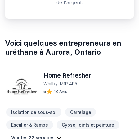
de l'argent.
Voici quelques
entrepreneurs en
uréthane
à
Aurora
,
Ontario
Home Refresher
Whitby, M1P 4P5
5
|
13 Avis
Isolation de sous-sol
Carrelage
Escalier & Rampe
Gypse, joints et peinture
Voir les 22 services