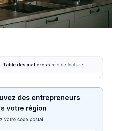
Table des matières
5 min de lecture
uvez des entrepreneurs
s votre région
z votre code postal