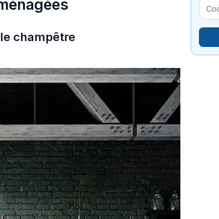
 aménagées
tyle champêtre