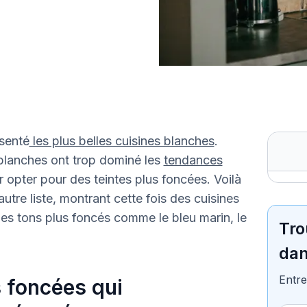
senté
les plus belles cuisines blanches
.
s blanches ont trop dominé les
tendances
 opter pour des teintes plus foncées. Voilà
tre liste, montrant cette fois des cuisines
des tons plus foncés comme le bleu marin, le
Tro
dan
Entre
s foncées qui