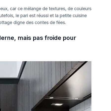
ieux, car ce mélange de textures, de couleurs
efois, le pari est réussi et la petite cuisine
cottage digne des contes de fées.
erne, mais pas froide pour