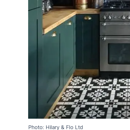
Photo: Hilary & Flo Ltd